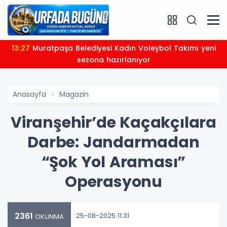
13:27
Muratpaşa Belediyesi Kadın Voleybol Takımı yeni
sezona hazırlanıyor
Anasayfa
Magazin
Viranşehir’de Kaçakçılara
Darbe: Jandarmadan
“Şok Yol Araması”
Operasyonu
2361
25-08-2025 11:31
OKUNMA