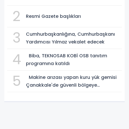
2
Resmi Gazete başlıkları
3
Cumhurbaşkanlığına, Cumhurbaşkanı
Yardımcısı Yılmaz vekalet edecek
4
Biba, TEKNOSAB KOBİ OSB tanıtım
programına katıldı
5
Makine arızası yapan kuru yük gemisi
Çanakkale'de güvenli bölgeye
demirletildi