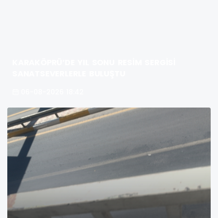
KARAKÖPRÜ’DE YIL SONU RESİM SERGİSİ
SANATSEVERLERLE BULUŞTU
06-08-2026 18:42