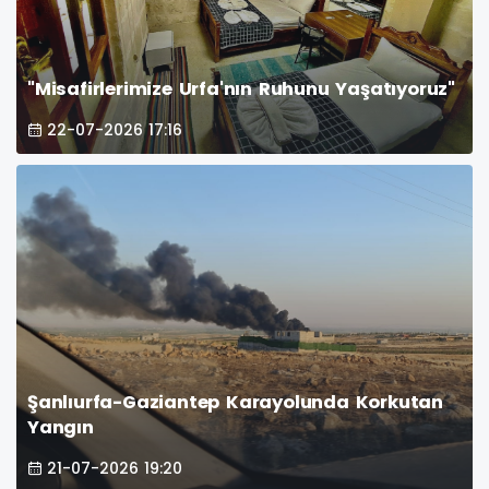
"Misafirlerimize Urfa'nın Ruhunu Yaşatıyoruz"
22-07-2026 17:16
Şanlıurfa-Gaziantep Karayolunda Korkutan
Yangın
21-07-2026 19:20