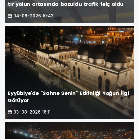
tır yolun ortasında bozuldu trafik felç oldu
04-08-2026 10:43
Eyyübiye'de "Sahne Senin" Etkinliği Yoğun İlgi
Görüyor
03-08-2026 16:11