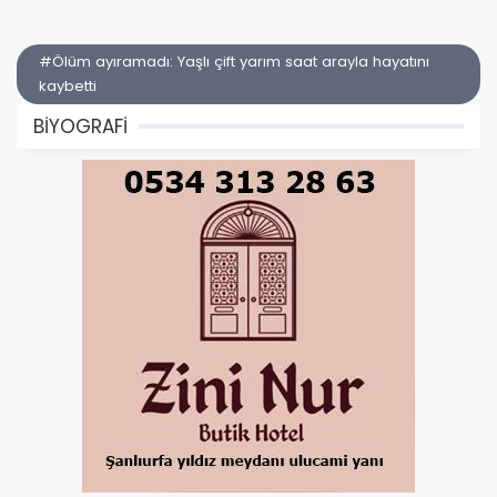
#Ölüm ayıramadı: Yaşlı çift yarım saat arayla hayatını
kaybetti
BİYOGRAFİ