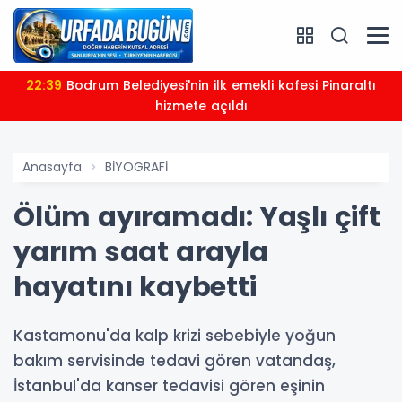
22:39
Bodrum Belediyesi'nin ilk emekli kafesi Pinaraltı
hizmete açıldı
Anasayfa
BİYOGRAFİ
Ölüm ayıramadı: Yaşlı çift
yarım saat arayla
hayatını kaybetti
Kastamonu'da kalp krizi sebebiyle yoğun
bakım servisinde tedavi gören vatandaş,
İstanbul'da kanser tedavisi gören eşinin