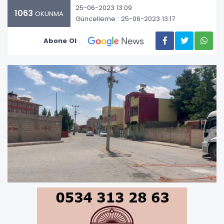
25-06-2023 13:09
1063
OKUNMA
Güncelleme : 25-06-2023 13:17
Abone Ol