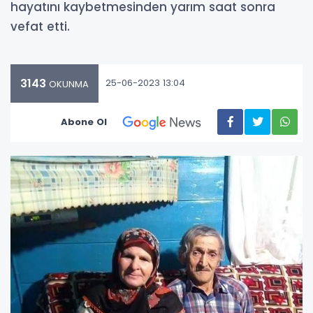
hayatını kaybetmesinden yarım saat sonra
vefat etti.
3143
25-06-2023 13:04
OKUNMA
Abone Ol