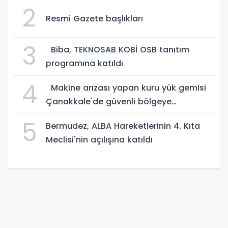
2
Resmi Gazete başlıkları
3
Biba, TEKNOSAB KOBİ OSB tanıtım
programına katıldı
4
Makine arızası yapan kuru yük gemisi
Çanakkale'de güvenli bölgeye
demirletildi
5
Bermudez, ALBA Hareketlerinin 4. Kıta
Meclisi'nin açılışına katıldı