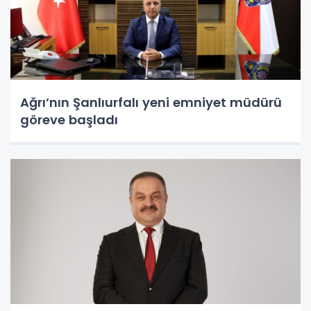
Ağrı’nın Şanlıurfalı yeni emniyet müdürü
göreve başladı