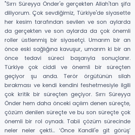
"Sırrı Süreyya Önder'e gerçekten Allah'tan şifa
diliyorum. Çok sevdiğimiz, Türkiye'de siyasette
her kesim tarafından sevilen ve son aylarda
da gerçekten ve son aylarda da çok önemli
roller üstlenmiş bir siyasetçi. Umarım bir an
önce eski sağlığına kavuşur, umarım ki bir an
önce tedavi süreci başarıyla sonuçlanır.
Türkiye çok ciddi ve önemli bir süreçten
geçiyor şu anda. Terör örgütünün silah
bırakması ve kendi kendini feshetmesiyle ilgili
çok kritik bir süreçten geçiyor. Sırrı Süreyya
Önder hem daha önceki açılım denen süreçte,
çözüm denilen süreçte ve bu son süreçte çok
önemli bir rol oynadı. Tabii çözüm sürecinde
neler neler çekti… ‘Önce Kandil'e git görüş’