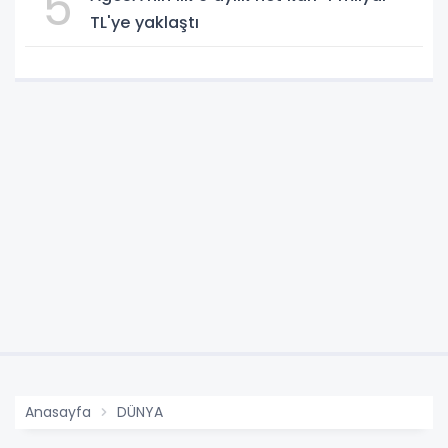
5
TL'ye yaklaştı
Anasayfa
DÜNYA