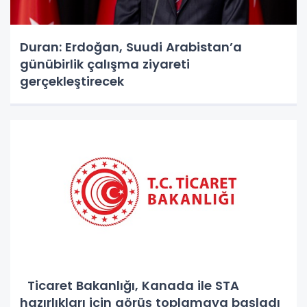
Duran: Erdoğan, Suudi Arabistan’a
günübirlik çalışma ziyareti
gerçekleştirecek
Ticaret Bakanlığı, Kanada ile STA
hazırlıkları için görüş toplamaya başladı