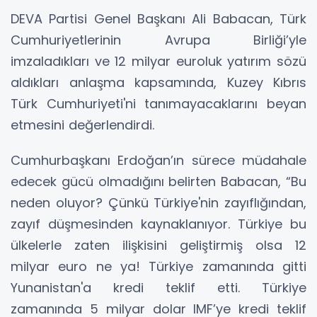
DEVA Partisi Genel Başkanı Ali Babacan, Türk
Cumhuriyetlerinin Avrupa Birliği’yle
imzaladıkları ve 12 milyar euroluk yatırım sözü
aldıkları anlaşma kapsamında, Kuzey Kıbrıs
Türk Cumhuriyeti'ni tanımayacaklarını beyan
etmesini değerlendirdi.
Cumhurbaşkanı Erdoğan’ın sürece müdahale
edecek gücü olmadığını belirten Babacan, “Bu
neden oluyor? Çünkü Türkiye'nin zayıflığından,
zayıf düşmesinden kaynaklanıyor. Türkiye bu
ülkelerle zaten ilişkisini geliştirmiş olsa 12
milyar euro ne ya! Türkiye zamanında gitti
Yunanistan'a kredi teklif etti. Türkiye
zamanında 5 milyar dolar IMF’ye kredi teklif