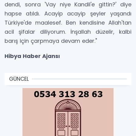
dendi, sonra 'Vay niye Kandil'e gittin?' diye
hapse atıldı. Acayip acayip şeyler yaşandı
Türkiye'de maalesef. Ben kendisine Allah'tan
acil şifalar diliyorum. İnşallah düzelir, kalbi
barış için çarpmaya devam eder."
Hibya Haber Ajansı
GÜNCEL