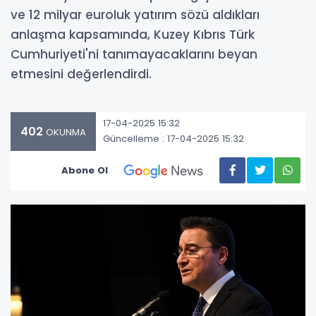
ve 12 milyar euroluk yatırım sözü aldıkları
anlaşma kapsamında, Kuzey Kıbrıs Türk
Cumhuriyeti'ni tanımayacaklarını beyan
etmesini değerlendirdi.
17-04-2025 15:32
402
OKUNMA
Güncelleme : 17-04-2025 15:32
Abone Ol