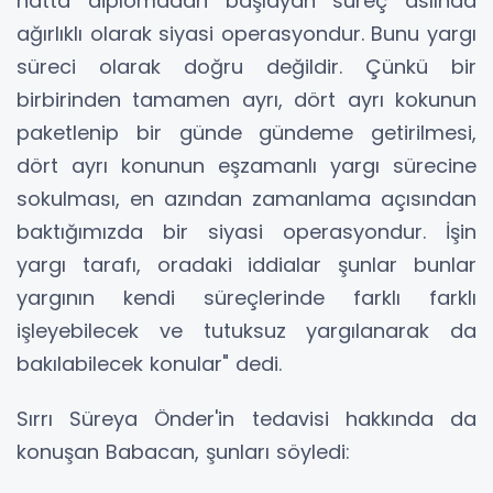
hatta diplomadan başlayan süreç aslında
ağırlıklı olarak siyasi operasyondur. Bunu yargı
süreci olarak doğru değildir. Çünkü bir
birbirinden tamamen ayrı, dört ayrı kokunun
paketlenip bir günde gündeme getirilmesi,
dört ayrı konunun eşzamanlı yargı sürecine
sokulması, en azından zamanlama açısından
baktığımızda bir siyasi operasyondur. İşin
yargı tarafı, oradaki iddialar şunlar bunlar
yargının kendi süreçlerinde farklı farklı
işleyebilecek ve tutuksuz yargılanarak da
bakılabilecek konular" dedi.
Sırrı Süreya Önder'in tedavisi hakkında da
konuşan Babacan, şunları söyledi: