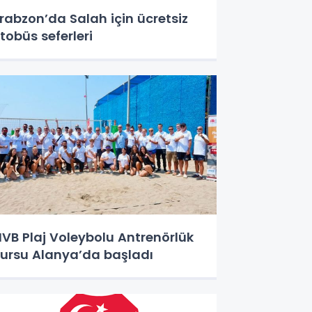
rabzon’da Salah için ücretsiz
tobüs seferleri
IVB Plaj Voleybolu Antrenörlük
ursu Alanya’da başladı