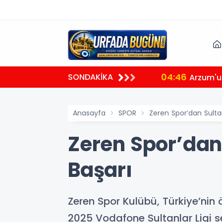
04:40
SONDAKİKA
Gübretaş
Anasayfa
SPOR
Zeren Spor’dan Sulta
Zeren Spor’dan
Başarı
Zeren Spor Kulübü, Türkiye’nin 
2025 Vodafone Sultanlar Ligi 