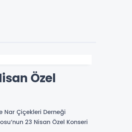
isan Özel
le Nar Çiçekleri Derneği
rosu’nun 23 Nisan Özel Konseri