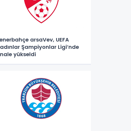
enerbahçe arsaVev, UEFA
adınlar Şampiyonlar Ligi’nde
inale yükseldi