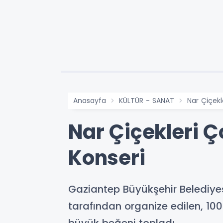
Anasayfa
KÜLTÜR - SANAT
Nar Çiçek
Nar Çiçekleri 
Konseri
Gaziantep Büyükşehir Belediyesi’
tarafından organize edilen, 10
büyük beğeni topladı.