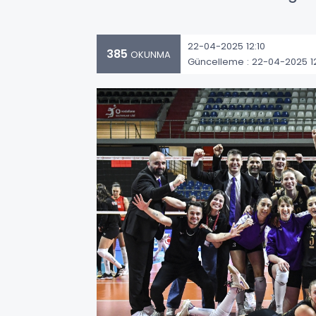
22-04-2025 12:10
385
OKUNMA
Güncelleme : 22-04-2025 12