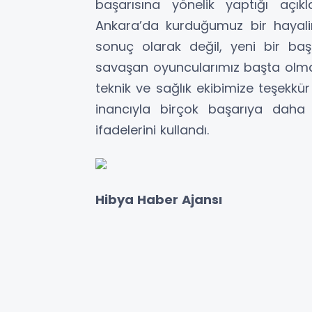
başarısına yönelik yaptığı açı
Ankara’da kurduğumuz bir hayalin
sonuç olarak değil, yeni bir ba
savaşan oyuncularımız başta olmak
teknik ve sağlık ekibimize teşekkü
inancıyla birçok başarıya daha
ifadelerini kullandı.
Hibya Haber Ajansı