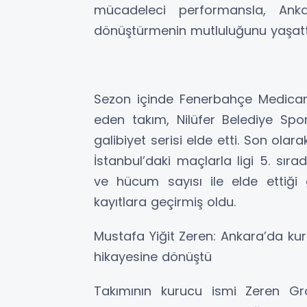
mücadeleci performansla, Anka
dönüştürmenin mutluluğunu yaşatt
Sezon içinde Fenerbahçe Medican
eden takım, Nilüfer Belediye Spo
galibiyet serisi elde etti. Son olar
İstanbul’daki maçlarla ligi 5. sıra
ve hücum sayısı ile elde ettiği ga
kayıtlara geçirmiş oldu.
Mustafa Yiğit Zeren: Ankara’da ku
hikayesine dönüştü
Takımının kurucu ismi Zeren Gr