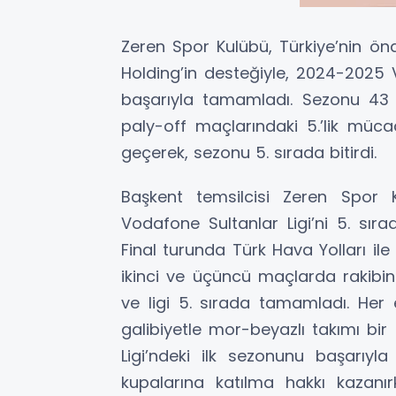
Zeren Spor Kulübü, Türkiye’nin ön
Holding’in desteğiyle, 2024-2025 
başarıyla tamamladı. Sezonu 43 p
paly-off maçlarındaki 5.’lik mücad
geçerek, sezonu 5. sırada bitirdi.
Başkent temsilcisi Zeren Spor K
Vodafone Sultanlar Ligi’ni 5. sır
Final turunda Türk Hava Yolları il
ikinci ve üçüncü maçlarda rakibini 
ve ligi 5. sırada tamamladı. Her
galibiyetle mor-beyazlı takımı bir
Ligi’ndeki ilk sezonunu başarı
kupalarına katılma hakkı kazanı