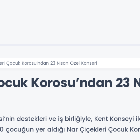
leri Çocuk Korosu’ndan 23 Nisan Özel Konseri
Çocuk Korosu’ndan 23 N
nin destekleri ve iş birliğiyle, Kent Konseyi i
00 çocuğun yer aldığı Nar Çiçekleri Çocuk Ko