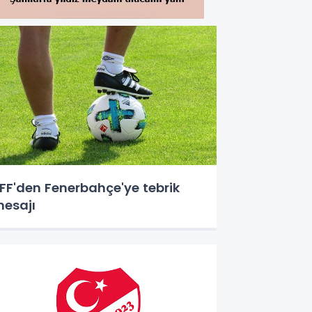
FF'den Fenerbahçe'ye tebrik
esajı