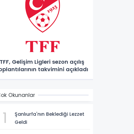
FF, Gelişim Ligleri sezon açılış
oplantılarının takvimini açıkladı
ok Okunanlar
1
Şanlıurfa'nın Beklediği Lezzet
Geldi