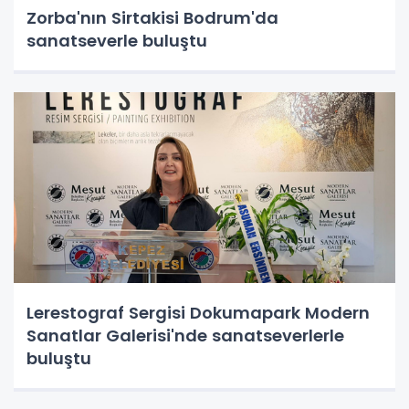
Zorba'nın Sirtakisi Bodrum'da
sanatseverle buluştu
Lerestograf Sergisi Dokumapark Modern
Sanatlar Galerisi'nde sanatseverlerle
buluştu