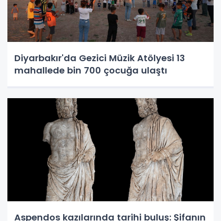
Diyarbakır'da Gezici Müzik Atölyesi 13
mahallede bin 700 çocuğa ulaştı
Aspendos kazılarında tarihi buluş: Şifanın