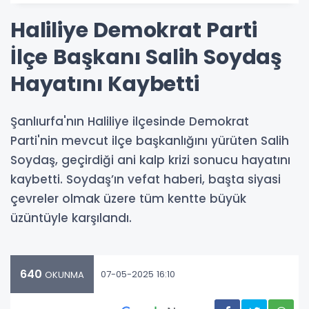
Haliliye Demokrat Parti
İlçe Başkanı Salih Soydaş
Hayatını Kaybetti
Şanlıurfa'nın Haliliye ilçesinde Demokrat
Parti'nin mevcut ilçe başkanlığını yürüten Salih
Soydaş, geçirdiği ani kalp krizi sonucu hayatını
kaybetti. Soydaş’ın vefat haberi, başta siyasi
çevreler olmak üzere tüm kentte büyük
üzüntüyle karşılandı.
640
07-05-2025 16:10
OKUNMA