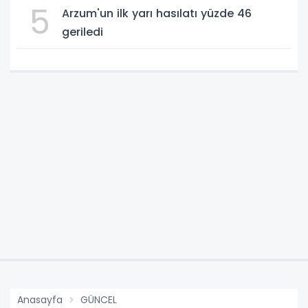
5
Arzum'un ilk yarı hasılatı yüzde 46
geriledi
Anasayfa
GÜNCEL