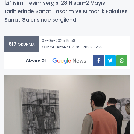
İzi” isimli resim sergisi 28 Nisan-2 Mayıs
tarihlerinde Sanat Tasarım ve Mimarlık Fakültesi
Sanat Galerisinde sergilendi.
07-05-2025 15:58
617
OKUNMA
Güncelleme : 07-05-2025 15:58
Abone Ol