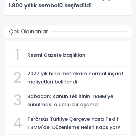
1.800 yıllık sembolü keşfedildi
Çok Okunanlar
1
Resmi Gazete başlıkları
2
2027 yılı bina metrekare normal inşaat
maliyetleri belirlendi
3
Babacan: Kanun teklifinin TBMM'ye
sunulması olumlu bir aşama
4
Terörsüz Türkiye Çerçeve Yasa Teklifi
TBMM'de: Düzenleme Neleri Kapsıyor?