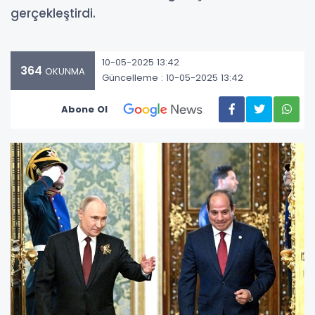
gerçekleştirdi.
10-05-2025 13:42
364
OKUNMA
Güncelleme : 10-05-2025 13:42
Abone Ol