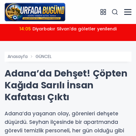
14:05
Diyarbakır Silvan'da göletler yenilendi
Anasayfa
GÜNCEL
Adana’da Dehşet! Çöpten
Kağıda Sarılı İnsan
Kafatası Çıktı
Adana’da yaşanan olay, görenleri dehşete
düşürdü. Seyhan ilçesinde bir apartmanda
görevli temizlik personeli, her gün olduğu gibi