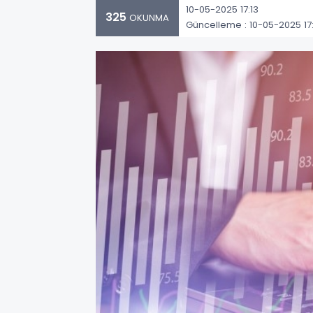
10-05-2025 17:13
325
OKUNMA
Güncelleme : 10-05-2025 17: