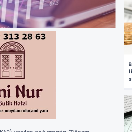
B
f
s