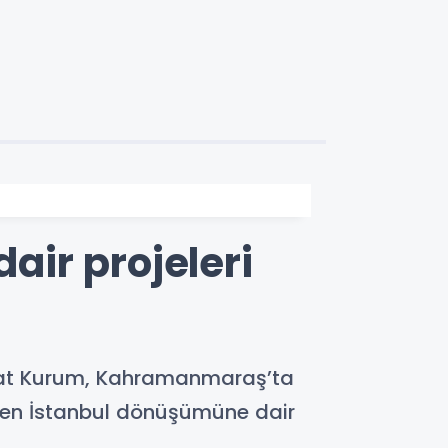
ir projeleri
 Murat Kurum, Kahramanmaraş’ta
nen İstanbul dönüşümüne dair