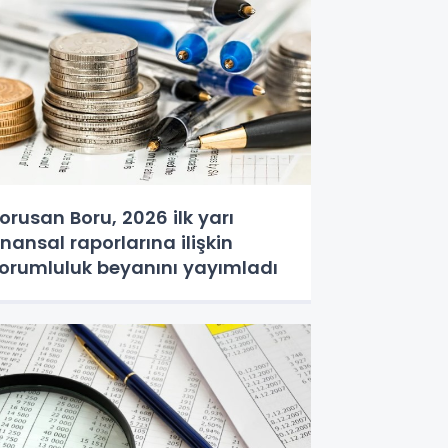
orusan Boru, 2026 ilk yarı
inansal raporlarına ilişkin
orumluluk beyanını yayımladı