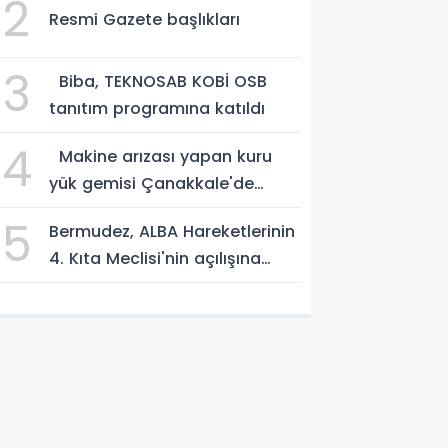
2
Resmi Gazete başlıkları
3
Biba, TEKNOSAB KOBİ OSB
tanıtım programına katıldı
4
Makine arızası yapan kuru
yük gemisi Çanakkale'de
güvenli bölgeye demirletildi
5
Bermudez, ALBA Hareketlerinin
4. Kıta Meclisi'nin açılışına
katıldı