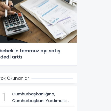
bebek'in temmuz ayı satış
dedi arttı
ok Okunanlar
1
Cumhurbaşkanlığına,
Cumhurbaşkanı Yardımcısı
Yılmaz vekalet edecek