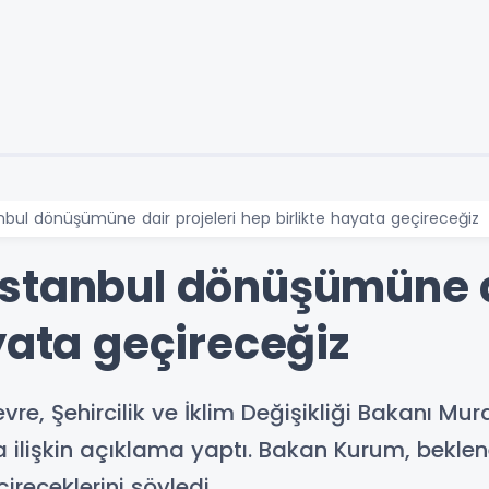
bul dönüşümüne dair projeleri hep birlikte hayata geçireceğiz
stanbul dönüşümüne da
yata geçireceğiz
evre, Şehircilik ve İklim Değişikliği Bakanı
 ilişkin açıklama yaptı. Bakan Kurum, bekle
ireceklerini söyledi.