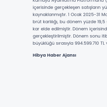
Kamuyu Aydınlatma Platformuna (
içerisinde gerçekleşen satışların yü
kaynaklanmıştır. 1 Ocak 2025-31 Ma
brüt karlılığı, bu dönem yüzde 19,5
kar elde edilmiştir. Dönem içerisind
gerçekleştirilmiştir. Dönem sonu it
büyüklüğü sırasıyla 994.599.710 TL v
Hibya Haber Ajansı