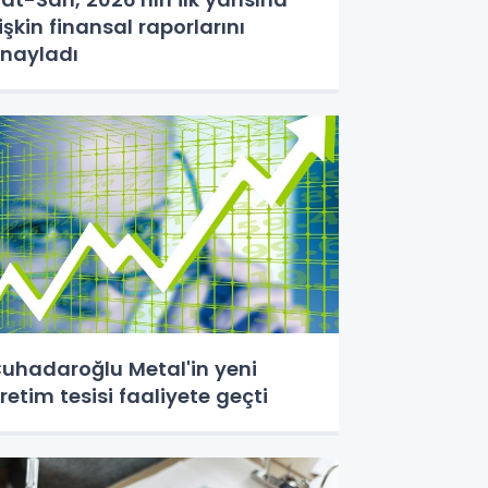
lişkin finansal raporlarını
nayladı
uhadaroğlu Metal'in yeni
retim tesisi faaliyete geçti