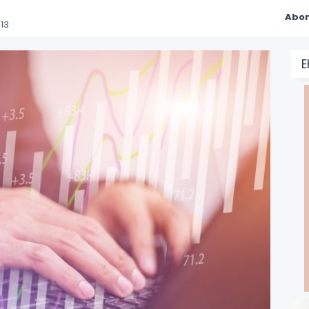
Abon
13