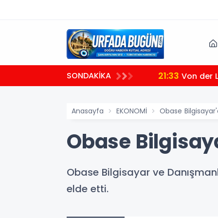
21:33
SONDAKİKA
Von der 
Anasayfa
EKONOMİ
Obase Bilgisayar
Obase Bilgisaya
Obase Bilgisayar ve Danışmanlık
elde etti.