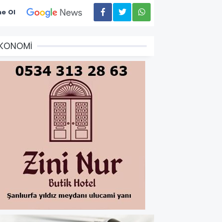
e Ol
EKONOMİ