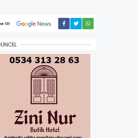
e Ol
GÜNCEL