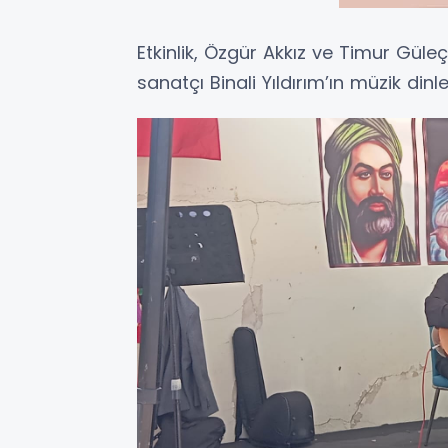
Etkinlik, Özgür Akkız ve Timur Güleç
sanatçı Binali Yıldırım’ın müzik dinl