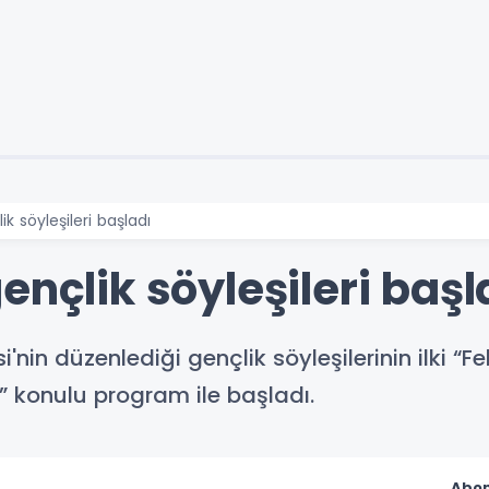
ik söyleşileri başladı
ençlik söyleşileri başl
'nin düzenlediği gençlik söyleşilerinin ilki “Fe
” konulu program ile başladı.
Abon