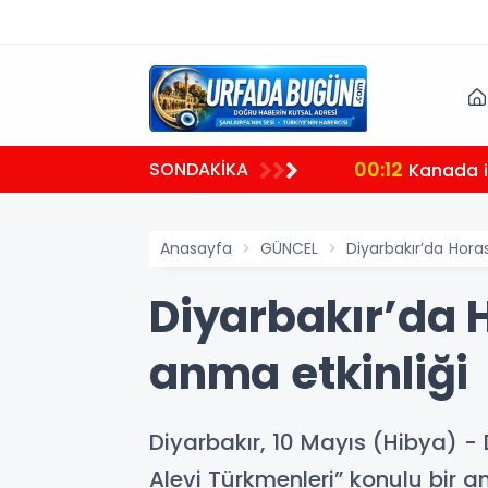
00:12
SONDAKİKA
Kanada il
Anasayfa
GÜNCEL
Diyarbakır’da Hora
Diyarbakır’da H
anma etkinliği
Diyarbakır, 10 Mayıs (Hibya) - 
Alevi Türkmenleri” konulu bir a