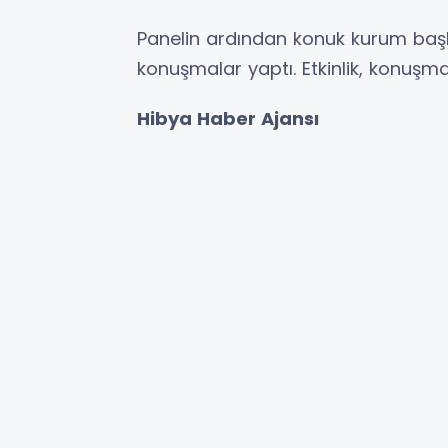
Panelin ardından konuk kurum baş
konuşmalar yaptı. Etkinlik, konuşma
Hibya Haber Ajansı