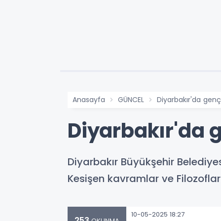
Anasayfa
GÜNCEL
Diyarbakır'da gençl
Diyarbakır'da g
Diyarbakır Büyükşehir Belediyesi
Kesişen kavramlar ve Filozoflar
10-05-2025 18:27
253
OKUNMA