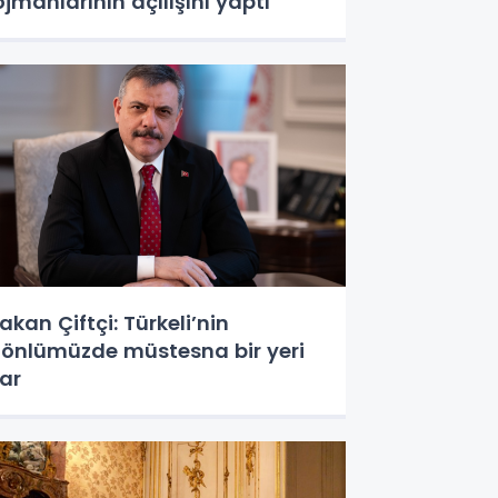
ojmanlarının açılışını yaptı
akan Çiftçi: Türkeli’nin
önlümüzde müstesna bir yeri
ar