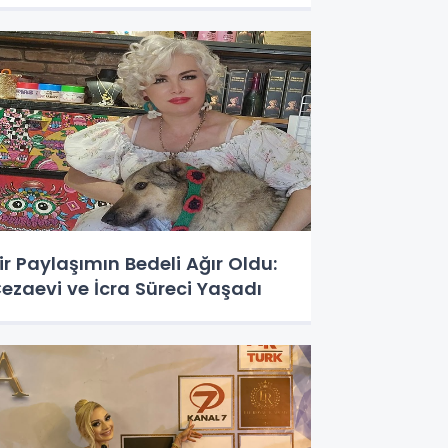
ir Paylaşımın Bedeli Ağır Oldu:
ezaevi ve İcra Süreci Yaşadı