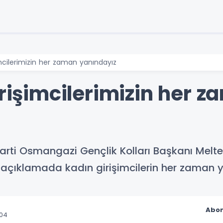
şimcilerimizin her zaman yanındayız
irişimcilerimizin her 
arti Osmangazi Gençlik Kolları Başkanı Meltem 
 açıklamada kadın girişimcilerin her zaman y
Abon
:04