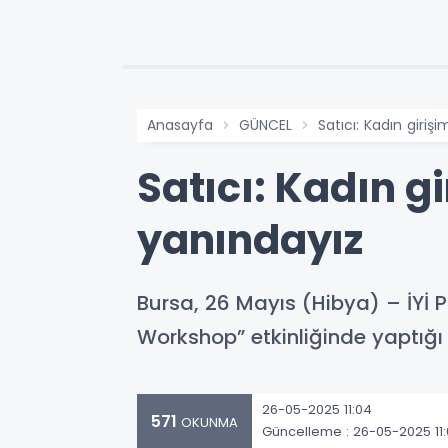
Anasayfa
GÜNCEL
Satıcı: Kadın giri
Satıcı: Kadın g
yanındayız
Bursa, 26 Mayıs (Hibya) – İYİ P
Workshop” etkinliğinde yaptığı
26-05-2025 11:04
571
OKUNMA
Güncelleme : 26-05-2025 11