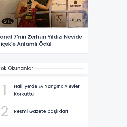
anal 7’nin Zerhun Yıldızı Nevide
içek’e Anlamlı Ödül
ok Okunanlar
1
Haliliye’de Ev Yangını: Alevler
Korkuttu
2
Resmi Gazete başlıkları