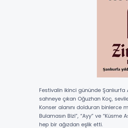
Festivalin ikinci gününde Şanlıurfa
sahneye çıkan Oğuzhan Koç, sevilen 
Konser alanını dolduran binlerce m
Bulamasın Bizi”, “Ayy” ve “Küsme Aş
hep bir ağızdan eşlik etti.