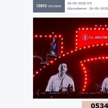
26-05-2025 11:11
13810
OKUNMA
Güncelleme : 26-05-2025 1