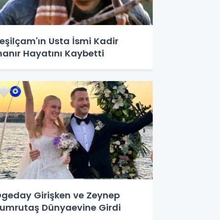
eşilçam'ın Usta İsmi Kadir
nanır Hayatını Kaybetti
geday Girişken ve Zeynep
umrutaş Dünyaevine Girdi