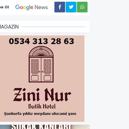
e Ol
MAGAZİN