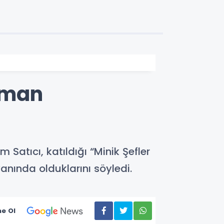
zaman
Satıcı, katıldığı “Minik Şefler
anında olduklarını söyledi.
e Ol