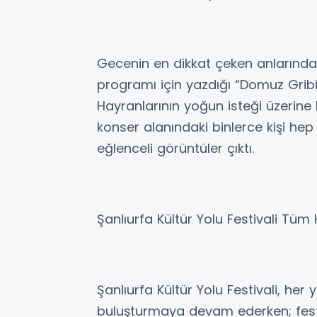
Gecenin en dikkat çeken anlarından 
programı için yazdığı “Domuz Gribi”
Hayranlarının yoğun isteği üzerine
konser alanındaki binlerce kişi hep 
eğlenceli görüntüler çıktı.
Şanlıurfa Kültür Yolu Festivali Tüm 
Şanlıurfa Kültür Yolu Festivali, her
buluşturmaya devam ederken; festiv