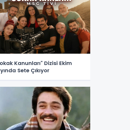
okak Kanunları" Dizisi Ekim
yında Sete Çıkıyor