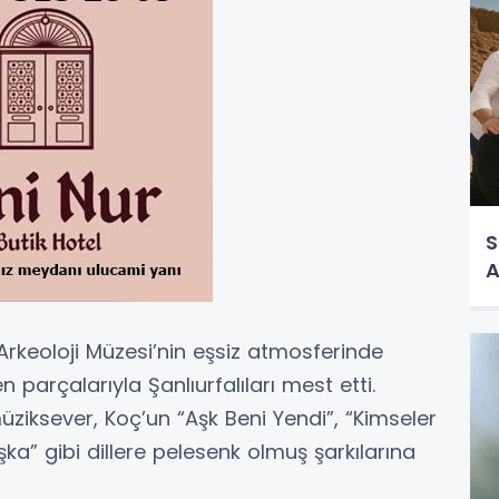
S
A
 Arkeoloji Müzesi’nin eşsiz atmosferinde
parçalarıyla Şanlıurfalıları mest etti.
üziksever, Koç’un “Aşk Beni Yendi”, “Kimseler
ka” gibi dillere pelesenk olmuş şarkılarına