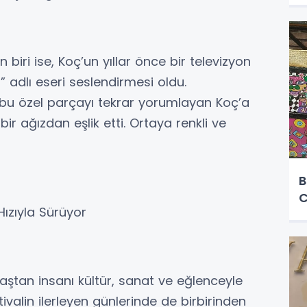
biri ise, Koç’un yıllar önce bir televizyon
 adlı eseri seslendirmesi oldu.
 bu özel parçayı tekrar yorumlayan Koç’a
bir ağızdan eşlik etti. Ortaya renkli ve
B
C
Hızıyla Sürüyor
 yaştan insanı kültür, sanat ve eğlenceyle
alin ilerleyen günlerinde de birbirinden