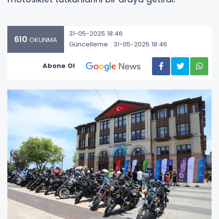
31-05-2025 18:46
610
OKUNMA
Güncelleme : 31-05-2025 18:46
Abone Ol