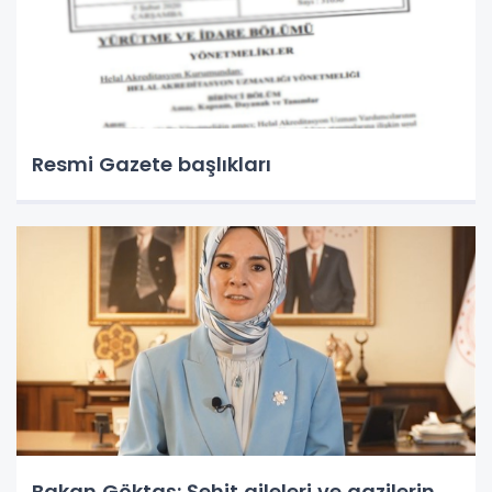
Resmi Gazete başlıkları
Bakan Göktaş: Şehit aileleri ve gazilerin