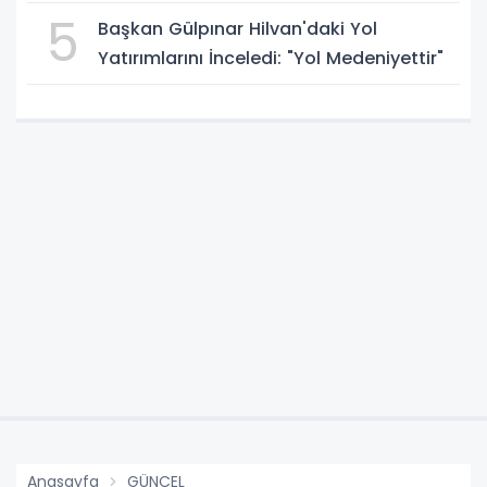
5
Başkan Gülpınar Hilvan'daki Yol
Yatırımlarını İnceledi: "Yol Medeniyettir"
Anasayfa
GÜNCEL