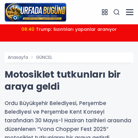
08:40
Trump: Sızıntıları yapanlar aranıyor
Anasayfa
GÜNCEL
Motosiklet tutkunları bir
araya geldi
Ordu Büyükşehir Belediyesi, Perşembe
Belediyesi ve Perşembe Kent Konseyi
tarafından 30 Mayıs-1 Haziran tarihleri arasında
düzenlenen “Vona Chopper Fest 2025”
motosiklet tutkunlarını bir araya getirdi.