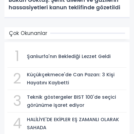
hassasiyetleri kanun teklifinde gözetildi
Çok Okunanlar
1
Şanlıurfa'nın Beklediği Lezzet Geldi
2
Küçükçekmece'de Can Pazarı: 3 Kişi
Hayatını Kaybetti
3
Teknik göstergeler BIST 100'de seçici
görünüme işaret ediyor
4
HALİLİYE'DE EKİPLER EŞ ZAMANLI OLARAK
SAHADA