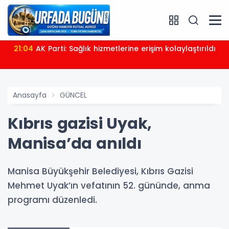
21:04
AK Parti: Sağlık hizmetlerine erişim kolaylaştırıldı
Anasayfa
GÜNCEL
Kıbrıs gazisi Uyak,
Manisa’da anıldı
Manisa Büyükşehir Belediyesi, Kıbrıs Gazisi
Mehmet Uyak’ın vefatının 52. gününde, anma
programı düzenledi.