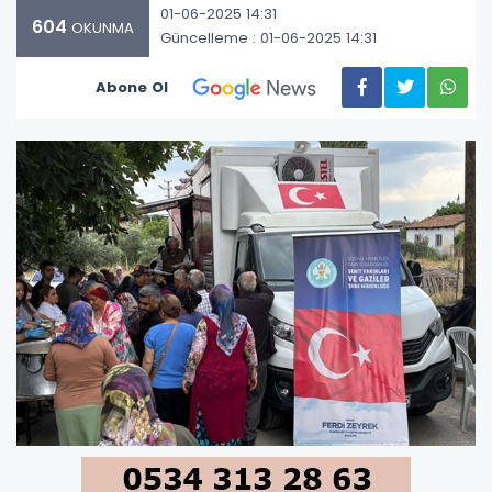
01-06-2025 14:31
604
OKUNMA
Güncelleme : 01-06-2025 14:31
Abone Ol