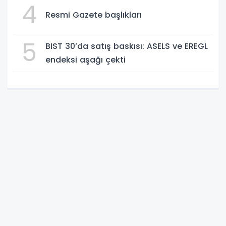
4
Resmi Gazete başlıkları
5
BIST 30’da satış baskısı: ASELS ve EREGL
endeksi aşağı çekti