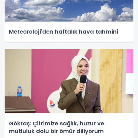
Meteoroloji'den haftalık hava tahmini
Göktaş: Çiftimize sağlık, huzur ve
mutluluk dolu bir ömür diliyorum