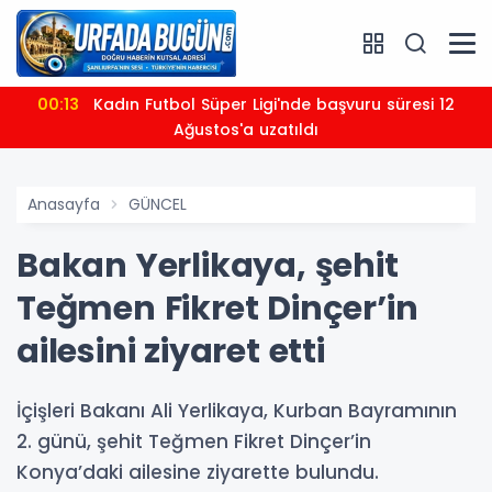
00:13
Kadın Futbol Süper Ligi'nde başvuru süresi 12
Ağustos'a uzatıldı
Anasayfa
GÜNCEL
Bakan Yerlikaya, şehit
Teğmen Fikret Dinçer’in
ailesini ziyaret etti
İçişleri Bakanı Ali Yerlikaya, Kurban Bayramının
2. günü, şehit Teğmen Fikret Dinçer’in
Konya’daki ailesine ziyarette bulundu.