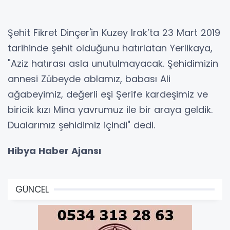
Şehit Fikret Dinçer'in Kuzey Irak’ta 23 Mart 2019
tarihinde şehit olduğunu hatırlatan Yerlikaya,
"Aziz hatırası asla unutulmayacak. Şehidimizin
annesi Zübeyde ablamız, babası Ali
ağabeyimiz, değerli eşi Şerife kardeşimiz ve
biricik kızı Mina yavrumuz ile bir araya geldik.
Dualarımız şehidimiz içindi" dedi.
Hibya Haber Ajansı
GÜNCEL