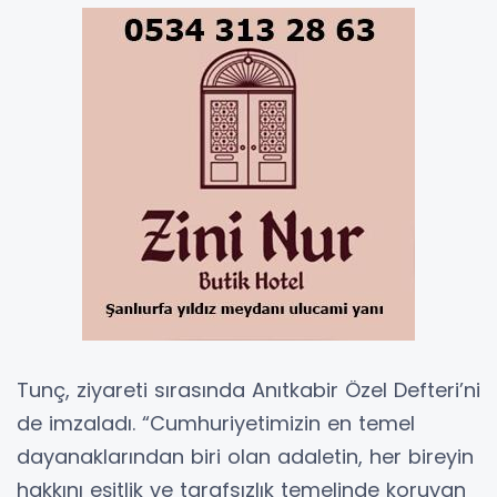
Tunç, ziyareti sırasında Anıtkabir Özel Defteri’ni
de imzaladı. “Cumhuriyetimizin en temel
dayanaklarından biri olan adaletin, her bireyin
hakkını eşitlik ve tarafsızlık temelinde koruyan