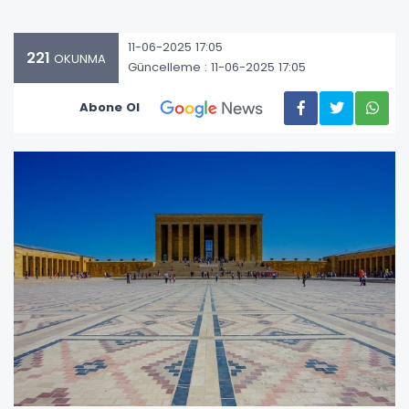
11-06-2025 17:05
221
OKUNMA
Güncelleme : 11-06-2025 17:05
Abone Ol