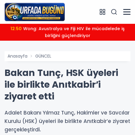
12:50
Wong: Avustralya ve Fiji HIV ile mücadelede iş
birliğini güçlendiriyor
Anasayfa
GÜNCEL
Bakan Tunç, HSK üyeleri
ile birlikte Anıtkabir’i
ziyaret etti
Adalet Bakanı Yılmaz Tunç, Hakimler ve Savcılar
Kurulu (HSK) üyeleri ile birlikte Anıtkabir’e ziyaret
gerçekleştirdi.