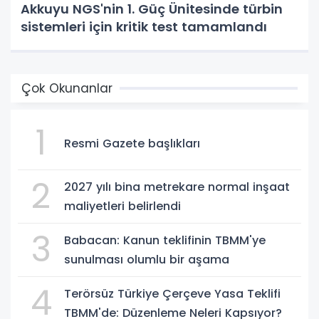
Akkuyu NGS'nin 1. Güç Ünitesinde türbin
sistemleri için kritik test tamamlandı
Çok Okunanlar
1
Resmi Gazete başlıkları
2
2027 yılı bina metrekare normal inşaat
maliyetleri belirlendi
3
Babacan: Kanun teklifinin TBMM'ye
sunulması olumlu bir aşama
4
Terörsüz Türkiye Çerçeve Yasa Teklifi
TBMM'de: Düzenleme Neleri Kapsıyor?