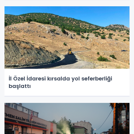
İl Özel İdaresi kırsalda yol seferberliği
başlattı