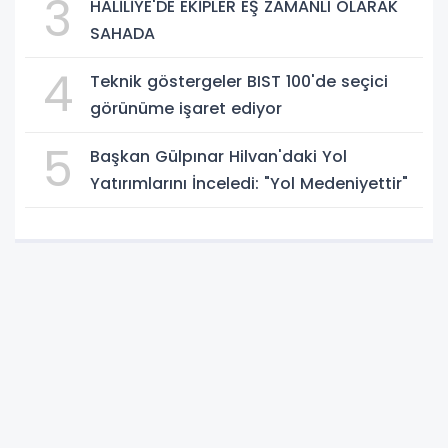
3
HALİLİYE'DE EKİPLER EŞ ZAMANLI OLARAK
SAHADA
4
Teknik göstergeler BIST 100'de seçici
görünüme işaret ediyor
5
Başkan Gülpınar Hilvan'daki Yol
Yatırımlarını İnceledi: "Yol Medeniyettir"