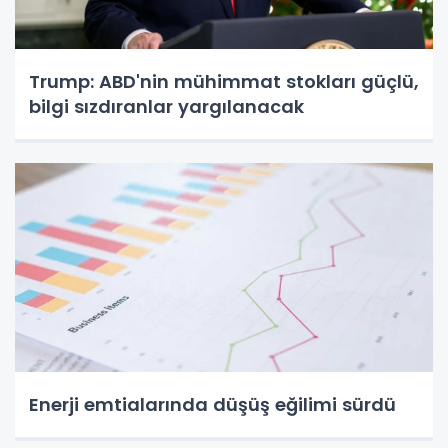
Trump: ABD'nin mühimmat stokları güçlü,
bilgi sızdıranlar yargılanacak
Enerji emtialarında düşüş eğilimi sürdü