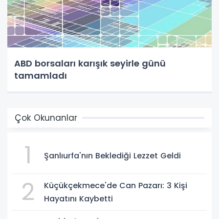
ABD borsaları karışık seyirle günü
tamamladı
Çok Okunanlar
1
Şanlıurfa'nın Beklediği Lezzet Geldi
2
Küçükçekmece'de Can Pazarı: 3 Kişi
Hayatını Kaybetti