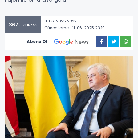
11-06-2025 23:19
367
OKUNMA
Güncelleme : 11-06-2025 23:19
Abone Ol