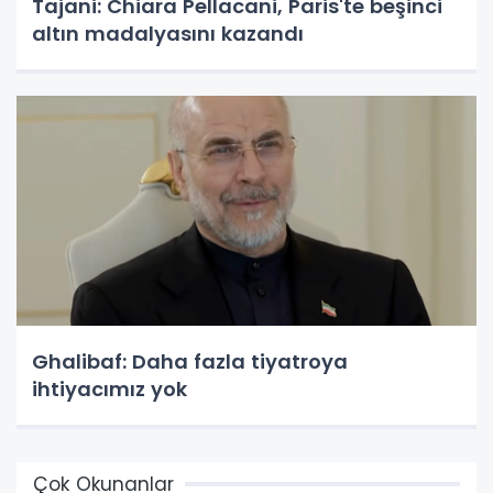
Tajani: Chiara Pellacani, Paris'te beşinci
altın madalyasını kazandı
Ghalibaf: Daha fazla tiyatroya
ihtiyacımız yok
Çok Okunanlar