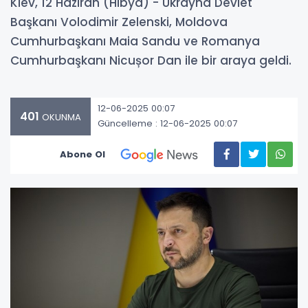
Kiev, 12 Haziran (Hibya) - Ukrayna Devlet
Başkanı Volodimir Zelenski, Moldova
Cumhurbaşkanı Maia Sandu ve Romanya
Cumhurbaşkanı Nicușor Dan ile bir araya geldi.
12-06-2025 00:07
401
OKUNMA
Güncelleme : 12-06-2025 00:07
Abone Ol