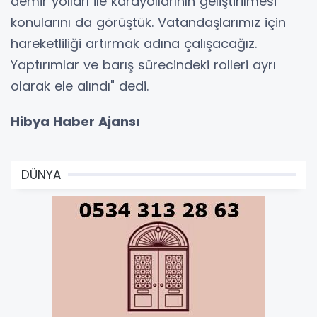
demir yolları ile karayollarının geliştirilmesi
konularını da görüştük. Vatandaşlarımız için
hareketliliği artırmak adına çalışacağız.
Yaptırımlar ve barış sürecindeki rolleri ayrı
olarak ele alındı" dedi.
Hibya Haber Ajansı
DÜNYA