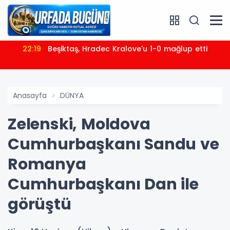
22:19
Beşiktaş, Hradec Kralove'u 1-0 mağlup etti
Anasayfa
DÜNYA
Zelenski, Moldova
Cumhurbaşkanı Sandu ve
Romanya
Cumhurbaşkanı Dan ile
görüştü