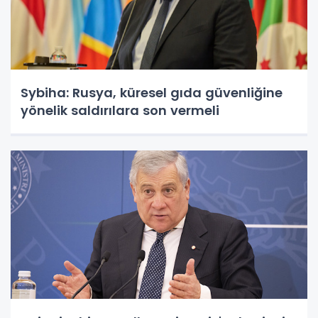
Sybiha: Rusya, küresel gıda güvenliğine
yönelik saldırılara son vermeli