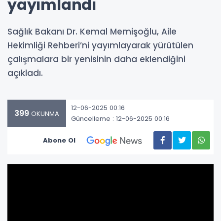
yayımlandı
Sağlık Bakanı Dr. Kemal Memişoğlu, Aile
Hekimliği Rehberi’ni yayımlayarak yürütülen
çalışmalara bir yenisinin daha eklendiğini
açıkladı.
12-06-2025 00:16
399
OKUNMA
Güncelleme : 12-06-2025 00:16
Abone Ol