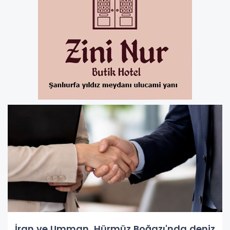
İran ve Umman, Hürmüz Boğazı'nda deniz