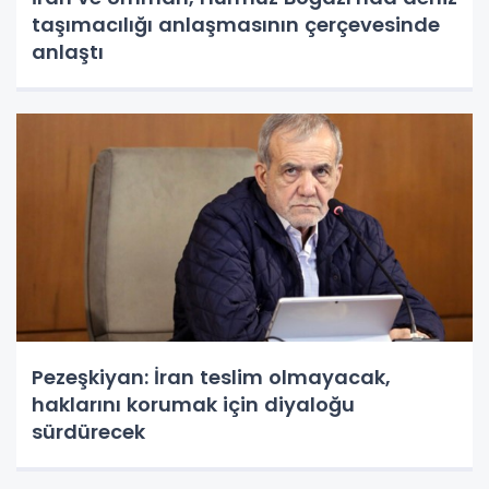
taşımacılığı anlaşmasının çerçevesinde
anlaştı
Pezeşkiyan: İran teslim olmayacak,
haklarını korumak için diyaloğu
sürdürecek