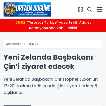
09:02
“Terörsüz Türkiye” yasa teklifi Adalet
Komisyonu’nda kabul edildi
Anasayfa
DÜNYA
Yeni Zelanda Başbakanı
Çin’i ziyaret edecek
Yeni Zelanda Başbakanı Christopher Luxon’un
17-20 Haziran tarihlerinde Çin’i ziyaret edeceği
açıklandı.