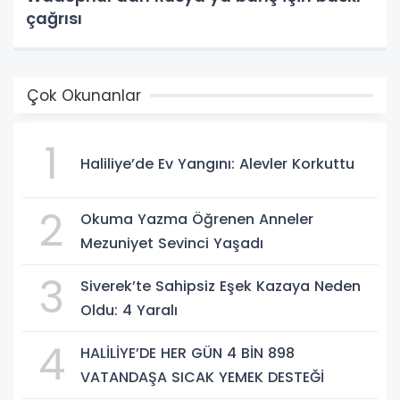
çağrısı
Çok Okunanlar
1
Haliliye’de Ev Yangını: Alevler Korkuttu
2
Okuma Yazma Öğrenen Anneler
Mezuniyet Sevinci Yaşadı
3
Siverek’te Sahipsiz Eşek Kazaya Neden
Oldu: 4 Yaralı
4
HALİLİYE’DE HER GÜN 4 BİN 898
VATANDAŞA SICAK YEMEK DESTEĞİ