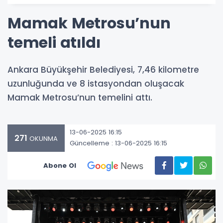
Mamak Metrosu’nun
temeli atıldı
Ankara Büyükşehir Belediyesi, 7,46 kilometre
uzunluğunda ve 8 istasyondan oluşacak
Mamak Metrosu’nun temelini attı.
13-06-2025 16:15
271
OKUNMA
Güncelleme : 13-06-2025 16:15
Abone Ol