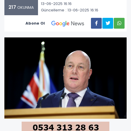
13-06-2025 16:16
217
OKUNMA
Güncelleme : 13-06-2025 16:16
Abone Ol