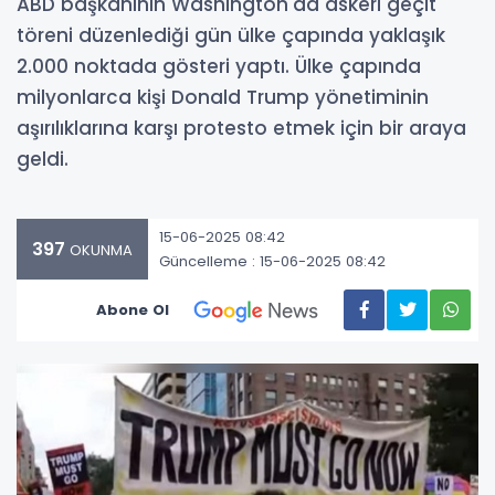
ABD başkanının Washington'da askeri geçit
töreni düzenlediği gün ülke çapında yaklaşık
2.000 noktada gösteri yaptı. Ülke çapında
milyonlarca kişi Donald Trump yönetiminin
aşırılıklarına karşı protesto etmek için bir araya
geldi.
15-06-2025 08:42
397
OKUNMA
Güncelleme : 15-06-2025 08:42
Abone Ol