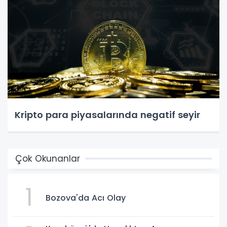
Kripto para piyasalarında negatif seyir
Çok Okunanlar
1
Bozova'da Acı Olay