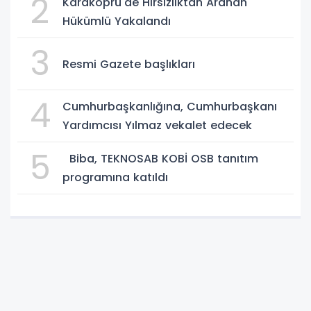
2
Karaköprü'de Hırsızlıktan Aranan
Hükümlü Yakalandı
3
Resmi Gazete başlıkları
4
Cumhurbaşkanlığına, Cumhurbaşkanı
Yardımcısı Yılmaz vekalet edecek
5
Biba, TEKNOSAB KOBİ OSB tanıtım
programına katıldı