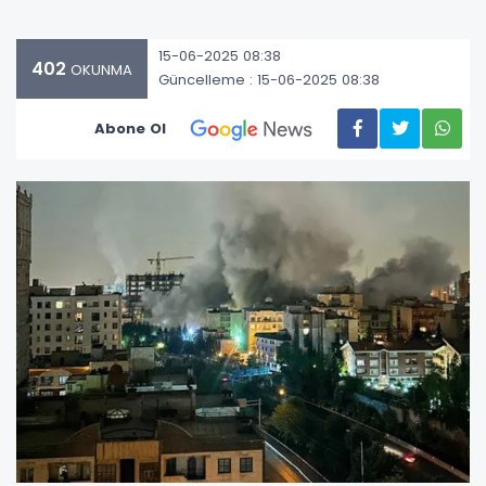
15-06-2025 08:38
402
OKUNMA
Güncelleme : 15-06-2025 08:38
Abone Ol