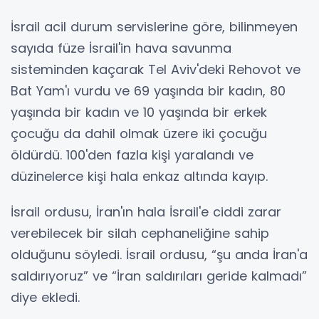
İsrail acil durum servislerine göre, bilinmeyen
sayıda füze İsrail'in hava savunma
sisteminden kaçarak Tel Aviv'deki Rehovot ve
Bat Yam'ı vurdu ve 69 yaşında bir kadın, 80
yaşında bir kadın ve 10 yaşında bir erkek
çocuğu da dahil olmak üzere iki çocuğu
öldürdü. 100'den fazla kişi yaralandı ve
düzinelerce kişi hala enkaz altında kayıp.
İsrail ordusu, İran'ın hala İsrail'e ciddi zarar
verebilecek bir silah cephaneliğine sahip
olduğunu söyledi. İsrail ordusu, “şu anda İran'a
saldırıyoruz” ve “İran saldırıları geride kalmadı”
diye ekledi.