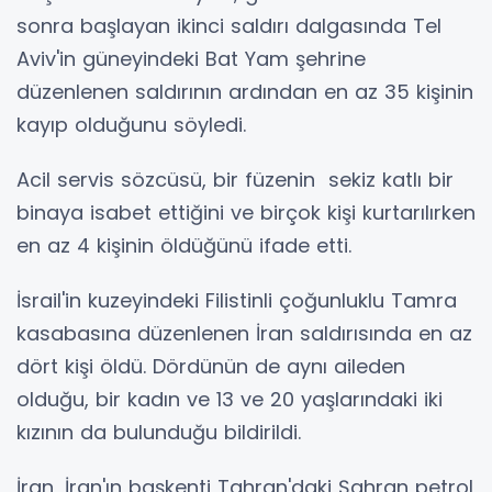
sonra başlayan ikinci saldırı dalgasında Tel
Aviv'in güneyindeki Bat Yam şehrine
düzenlenen saldırının ardından en az 35 kişinin
kayıp olduğunu söyledi.
Acil servis sözcüsü, bir füzenin sekiz katlı bir
binaya isabet ettiğini ve birçok kişi kurtarılırken
en az 4 kişinin öldüğünü ifade etti.
İsrail'in kuzeyindeki Filistinli çoğunluklu Tamra
kasabasına düzenlenen İran saldırısında en az
dört kişi öldü. Dördünün de aynı aileden
olduğu, bir kadın ve 13 ve 20 yaşlarındaki iki
kızının da bulunduğu bildirildi.
İran, İran'ın başkenti Tahran'daki Şahran petrol