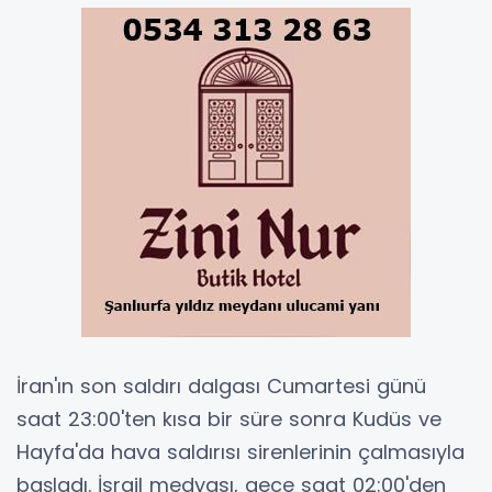
İran'ın son saldırı dalgası Cumartesi günü
saat 23:00'ten kısa bir süre sonra Kudüs ve
Hayfa'da hava saldırısı sirenlerinin çalmasıyla
başladı. İsrail medyası, gece saat 02:00'den