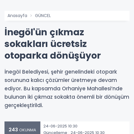
Anasayfa
GÜNCEL
İnegöl'ün çıkmaz
sokakları ücretsiz
otoparka dönüşüyor
İnegöl Belediyesi, şehir genelindeki otopark
sorununa kalıcı çözümler üretmeye devam
ediyor. Bu kapsamda Orhaniye Mahallesi’nde
bulunan iki çıkmaz sokakta önemli bir dönüşüm
gerçekleştirildi.
24-06-2025 10:30
243
OKUNMA
Güncelleme : 24-06-2025 10:30