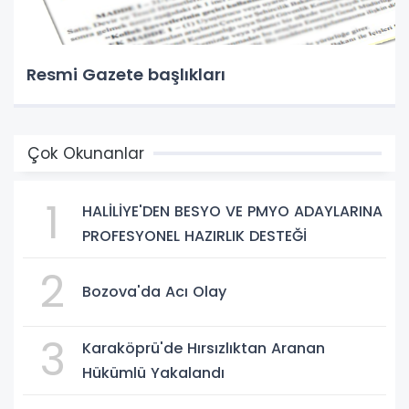
Resmi Gazete başlıkları
Çok Okunanlar
1
HALİLİYE'DEN BESYO VE PMYO ADAYLARINA
PROFESYONEL HAZIRLIK DESTEĞİ
2
Bozova'da Acı Olay
3
Karaköprü'de Hırsızlıktan Aranan
Hükümlü Yakalandı