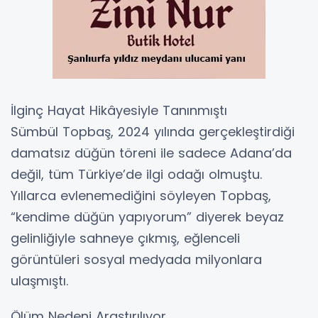
İlginç Hayat Hikâyesiyle Tanınmıştı
Sümbül Topbaş, 2024 yılında gerçekleştirdiği
damatsız düğün töreni ile sadece Adana’da
değil, tüm Türkiye’de ilgi odağı olmuştu.
Yıllarca evlenemediğini söyleyen Topbaş,
“kendime düğün yapıyorum” diyerek beyaz
gelinliğiyle sahneye çıkmış, eğlenceli
görüntüleri sosyal medyada milyonlara
ulaşmıştı.
Ölüm Nedeni Araştırılıyor