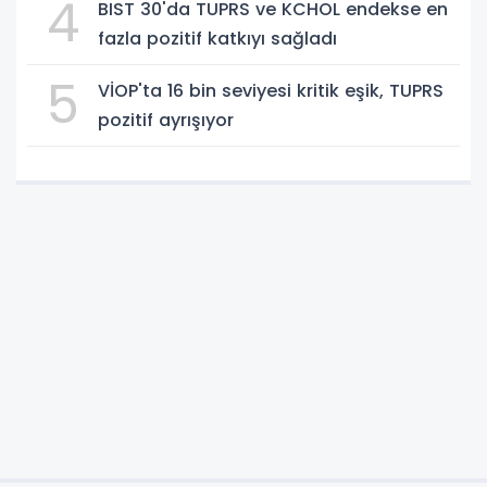
4
BIST 30'da TUPRS ve KCHOL endekse en
fazla pozitif katkıyı sağladı
5
VİOP'ta 16 bin seviyesi kritik eşik, TUPRS
pozitif ayrışıyor