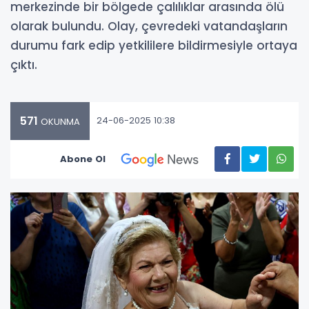
merkezinde bir bölgede çalılıklar arasında ölü
olarak bulundu. Olay, çevredeki vatandaşların
durumu fark edip yetkililere bildirmesiyle ortaya
çıktı.
571
24-06-2025 10:38
OKUNMA
Abone Ol