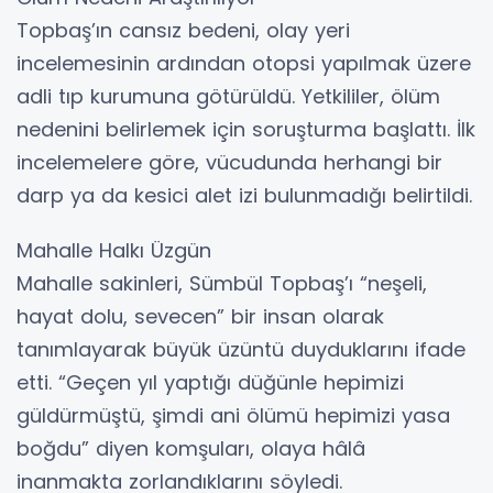
Topbaş’ın cansız bedeni, olay yeri
incelemesinin ardından otopsi yapılmak üzere
adli tıp kurumuna götürüldü. Yetkililer, ölüm
nedenini belirlemek için soruşturma başlattı. İlk
incelemelere göre, vücudunda herhangi bir
darp ya da kesici alet izi bulunmadığı belirtildi.
Mahalle Halkı Üzgün
Mahalle sakinleri, Sümbül Topbaş’ı “neşeli,
hayat dolu, sevecen” bir insan olarak
tanımlayarak büyük üzüntü duyduklarını ifade
etti. “Geçen yıl yaptığı düğünle hepimizi
güldürmüştü, şimdi ani ölümü hepimizi yasa
boğdu” diyen komşuları, olaya hâlâ
inanmakta zorlandıklarını söyledi.