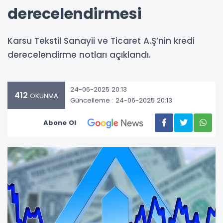
derecelendirmesi
Karsu Tekstil Sanayii ve Ticaret A.Ş’nin kredi
derecelendirme notları açıklandı.
24-06-2025 20:13
412
OKUNMA
Güncelleme : 24-06-2025 20:13
Abone Ol