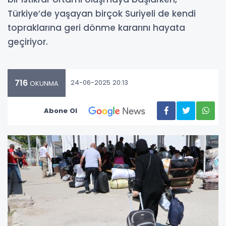
Türkiye’de yaşayan birçok Suriyeli de kendi
topraklarına geri dönme kararını hayata
geçiriyor.
716
24-06-2025 20:13
OKUNMA
Abone Ol