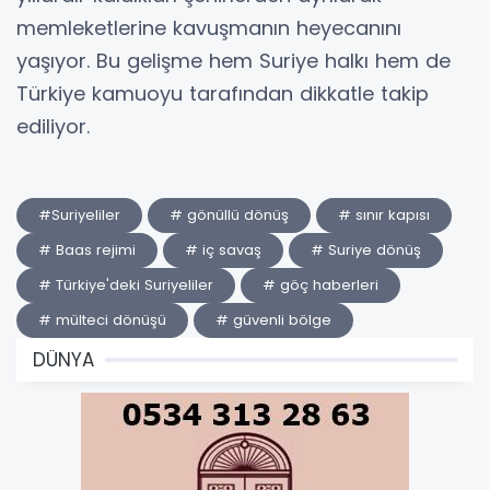
memleketlerine kavuşmanın heyecanını
yaşıyor. Bu gelişme hem Suriye halkı hem de
Türkiye kamuoyu tarafından dikkatle takip
ediliyor.
#Suriyeliler
# gönüllü dönüş
# sınır kapısı
# Baas rejimi
# iç savaş
# Suriye dönüş
# Türkiye'deki Suriyeliler
# göç haberleri
# mülteci dönüşü
# güvenli bölge
DÜNYA