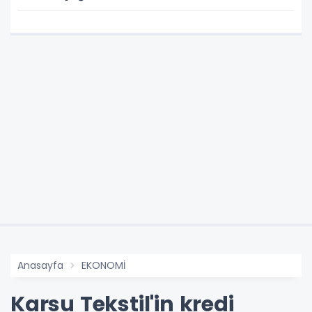
Anasayfa
EKONOMİ
Karsu Tekstil'in kredi