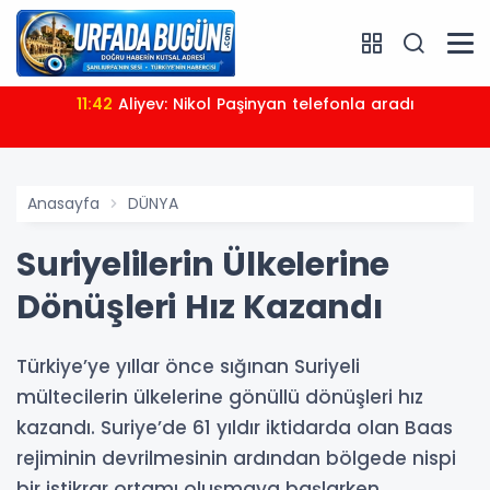
11:42
Aliyev: Nikol Paşinyan telefonla aradı
Anasayfa
DÜNYA
Suriyelilerin Ülkelerine
Dönüşleri Hız Kazandı
Türkiye’ye yıllar önce sığınan Suriyeli
mültecilerin ülkelerine gönüllü dönüşleri hız
kazandı. Suriye’de 61 yıldır iktidarda olan Baas
rejiminin devrilmesinin ardından bölgede nispi
bir istikrar ortamı oluşmaya başlarken,