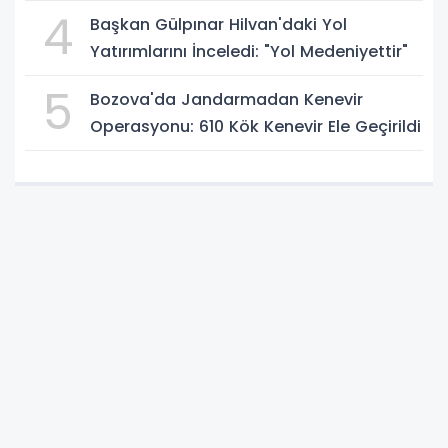
4
Başkan Gülpınar Hilvan'daki Yol
Yatırımlarını İnceledi: "Yol Medeniyettir"
5
Bozova'da Jandarmadan Kenevir
Operasyonu: 610 Kök Kenevir Ele Geçirildi