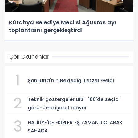
Kütahya Belediye Meclisi Ağustos ayı
toplantısını gerçekleştirdi
Çok Okunanlar
1
Şanlıurfa'nın Beklediği Lezzet Geldi
2
Teknik göstergeler BIST 100'de seçici
görünüme işaret ediyor
3
HALİLİYE'DE EKİPLER EŞ ZAMANLI OLARAK
SAHADA