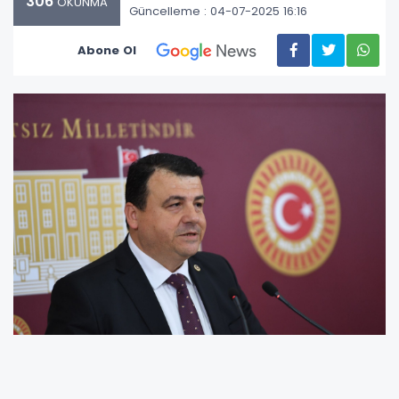
306
OKUNMA
Güncelleme : 04-07-2025 16:16
Abone Ol