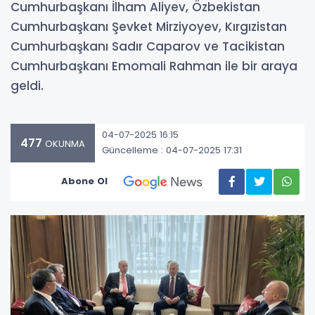
Cumhurbaşkanı İlham Aliyev, Özbekistan
Cumhurbaşkanı Şevket Mirziyoyev, Kırgızistan
Cumhurbaşkanı Sadır Caparov ve Tacikistan
Cumhurbaşkanı Emomali Rahman ile bir araya
geldi.
04-07-2025 16:15
477
OKUNMA
Güncelleme : 04-07-2025 17:31
Abone Ol