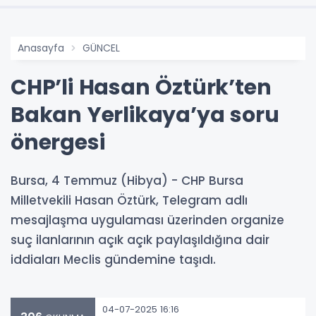
Anasayfa
GÜNCEL
CHP’li Hasan Öztürk’ten
Bakan Yerlikaya’ya soru
önergesi
Bursa, 4 Temmuz (Hibya) - CHP Bursa
Milletvekili Hasan Öztürk, Telegram adlı
mesajlaşma uygulaması üzerinden organize
suç ilanlarının açık açık paylaşıldığına dair
iddiaları Meclis gündemine taşıdı.
04-07-2025 16:16