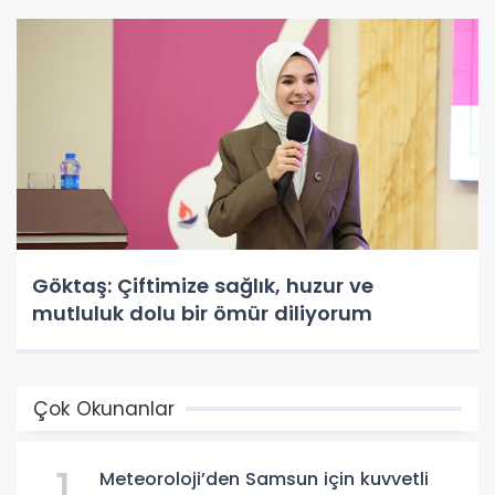
Göktaş: Çiftimize sağlık, huzur ve
mutluluk dolu bir ömür diliyorum
Çok Okunanlar
1
Meteoroloji’den Samsun için kuvvetli