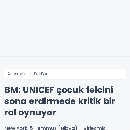
Anasayfa
DÜNYA
BM: UNICEF çocuk felcini
sona erdirmede kritik bir
rol oynuyor
New York, 5 Temmuz (Hibya) – Birleşmiş