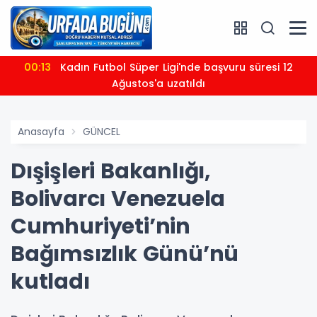
00:13
Kadın Futbol Süper Ligi'nde başvuru süresi 12
Ağustos'a uzatıldı
Anasayfa
GÜNCEL
Dışişleri Bakanlığı,
Bolivarcı Venezuela
Cumhuriyeti’nin
Bağımsızlık Günü’nü
kutladı