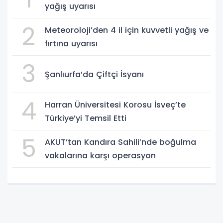
yağış uyarısı
2
Meteoroloji’den 4 il için kuvvetli yağış ve
fırtına uyarısı
3
Şanlıurfa’da Çiftçi İsyanı
4
Harran Üniversitesi Korosu İsveç’te
Türkiye’yi Temsil Etti
5
AKUT’tan Kandıra Sahili’nde boğulma
vakalarına karşı operasyon