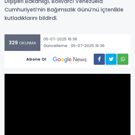
Dışişleri Bakanlığı, Bolivarcı Venezuela
Cumhuriyeti’nin Bağımsızlık Günü’nü içtenlikle
kutladıklarını bildirdi.
05-07-2025 16:36
329
OKUNMA
Güncelleme : 05-07-2025 16:36
Abone Ol