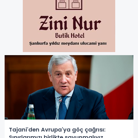
Tajani'den Avrupa'ya göç çağrısı:
Sınırlarımızı birlikte savunmalıyız