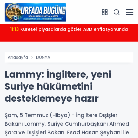
11:13
Küresel piyasalarda gözler ABD enflasyonunda
Anasayfa
DÜNYA
Lammy: İngiltere, yeni
Suriye hükümetini
desteklemeye hazır
Şam, 5 Temmuz (Hibya) - İngiltere Dışişleri
Bakanı Lammy, Suriye Cumhurbaşkanı Ahmed
Şara ve Dışişleri Bakanı Esad Hasan Şeybani ile