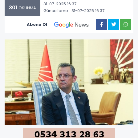
31-07-2025 16:37
301
OKUNMA
Güncelleme : 31-07-2025 16:37
Abone Ol