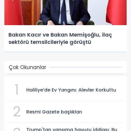
Bakan Kacır ve Bakan Memişoğlu, ilaç
sektörü temsilcileriyle görüştü
Çok Okunanlar
1
Haliliye’de Ev Yangını: Alevler Korkuttu
2
Resmi Gazete başlıkları
Trump'tan yansıma havuzu iddiası: Bu