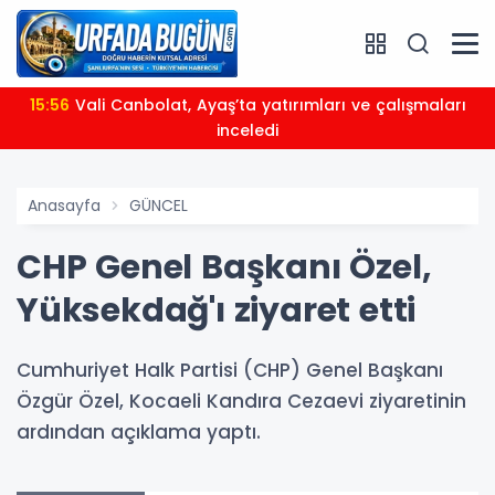
15:56
Vali Canbolat, Ayaş’ta yatırımları ve çalışmaları
inceledi
Anasayfa
GÜNCEL
CHP Genel Başkanı Özel,
Yüksekdağ'ı ziyaret etti
Cumhuriyet Halk Partisi (CHP) Genel Başkanı
Özgür Özel, Kocaeli Kandıra Cezaevi ziyaretinin
ardından açıklama yaptı.