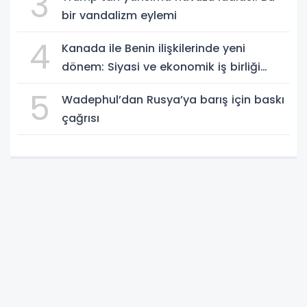
3
bir vandalizm eylemi
4
Kanada ile Benin ilişkilerinde yeni
dönem: Siyasi ve ekonomik iş birliği
güçleniyor
5
Wadephul’dan Rusya’ya barış için baskı
çağrısı