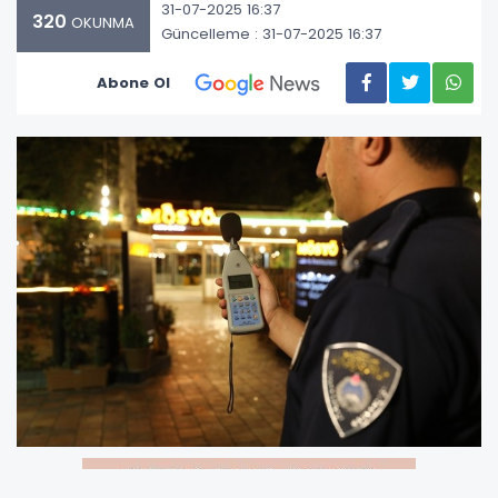
31-07-2025 16:37
320
OKUNMA
Güncelleme : 31-07-2025 16:37
Abone Ol