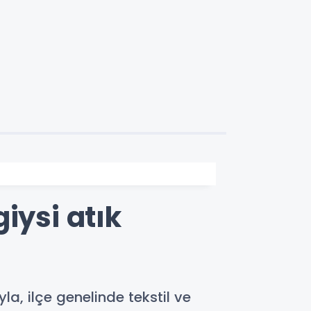
iysi atık
, ilçe genelinde tekstil ve