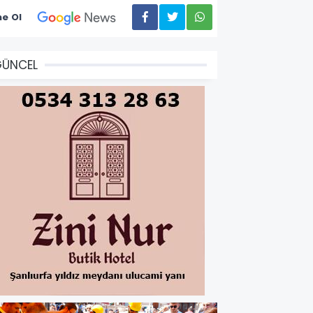
e Ol
GÜNCEL