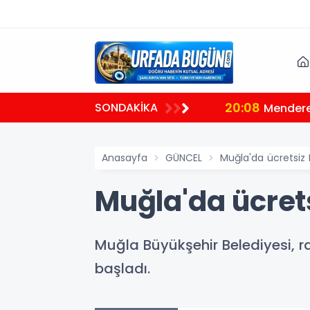
20:08
SONDAKİKA
Mendere
Anasayfa
GÜNCEL
Muğla'da ücretsiz 
Muğla'da ücrets
Muğla Büyükşehir Belediyesi, r
başladı.