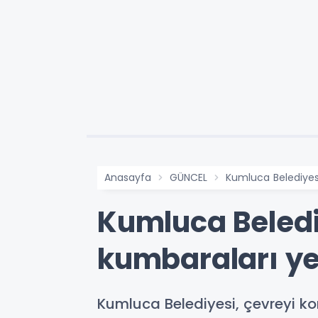
Anasayfa
GÜNCEL
Kumluca Belediyesi,
Kumluca Belediy
kumbaraları yer
Kumluca Belediyesi, çevreyi ko