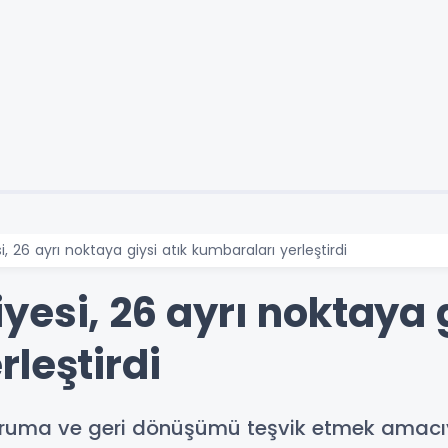
 26 ayrı noktaya giysi atık kumbaraları yerleştirdi
esi, 26 ayrı noktaya g
leştirdi
ruma ve geri dönüşümü teşvik etmek amacıyla