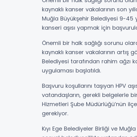
Önemli bir halk sağlığı sorunu ola
kaynaklı kanser vakalarının son yı
Muğla Büyükşehir Belediyesi 9-45 y
kanseri aşısı yapmak için başvurular
Önemli bir halk sağlığı sorunu ola
kaynaklı kanser vakalarının artış 
Belediyesi tarafından rahim ağzı k
uygulaması başlatıldı.
Başvuru koşullarını taşıyan HPV a
vatandaşların, gerekli belgelerle bi
Hizmetleri Şube Müdürlüğü’nün ilç
gerekiyor.
Kıyı Ege Belediyeler Birliği ve Muğ