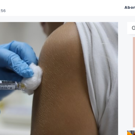
Abon
:56