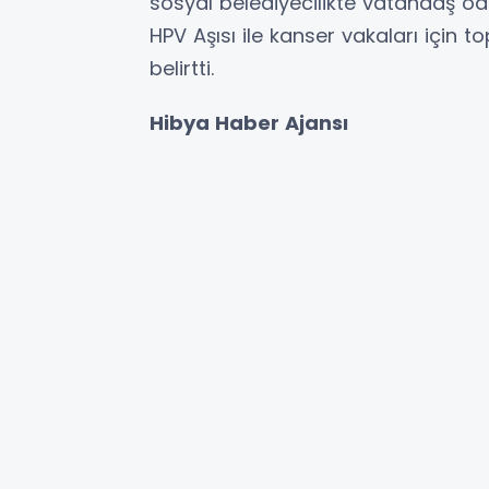
sosyal belediyecilikte vatandaş odak
HPV Aşısı ile kanser vakaları için t
belirtti.
Hibya Haber Ajansı