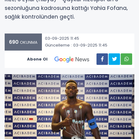
sezonluğuna kadrosuna kattığı Yahia Fofana,
sağlık kontrolünden geçti.
03-09-2025 11:45
690
OKUNMA
Güncelleme : 03-09-2025 11:45
Abone Ol