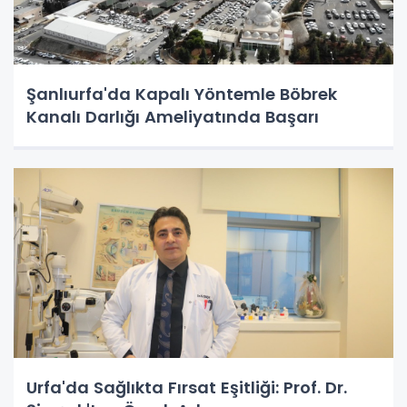
Şanlıurfa'da Kapalı Yöntemle Böbrek
Kanalı Darlığı Ameliyatında Başarı
Urfa'da Sağlıkta Fırsat Eşitliği: Prof. Dr.