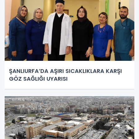
ŞANLIURFA’DA AŞIRI SICAKLIKLARA KARŞI
GÖZ SAĞLIĞI UYARISI