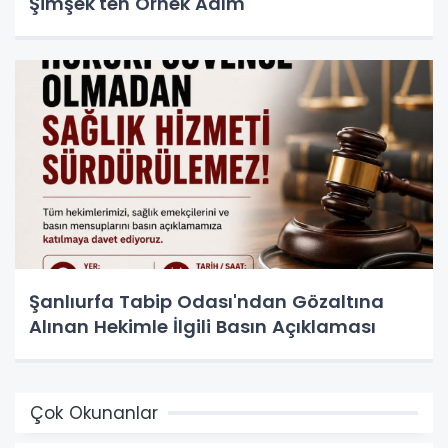
Şimşek'ten Örnek Adım
Şanlıurfa Tabip Odası'ndan Gözaltına
Alınan Hekimle İlgili Basın Açıklaması
Çok Okunanlar