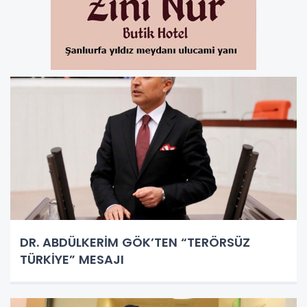
DR. ABDÜLKERİM GÖK’TEN “TERÖRSÜZ
TÜRKİYE” MESAJI