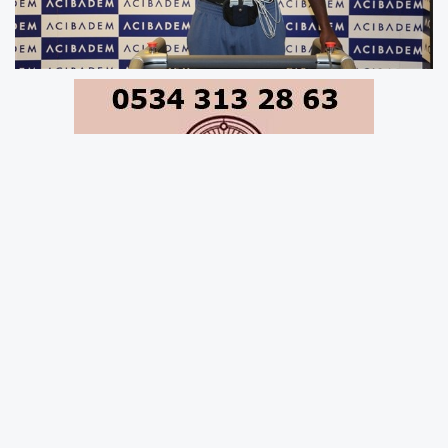
Fransa Ligue 1 ekibi Angers ile anlaşmaya