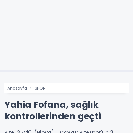
Anasayfa
SPOR
Yahia Fofana, sağlık
kontrollerinden geçti
Rize, 3 Eylül (Hibya) - Çaykur Rizespor'un 3