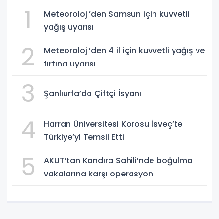
1
Meteoroloji’den Samsun için kuvvetli
yağış uyarısı
2
Meteoroloji’den 4 il için kuvvetli yağış ve
fırtına uyarısı
3
Şanlıurfa’da Çiftçi İsyanı
4
Harran Üniversitesi Korosu İsveç’te
Türkiye’yi Temsil Etti
5
AKUT’tan Kandıra Sahili’nde boğulma
vakalarına karşı operasyon