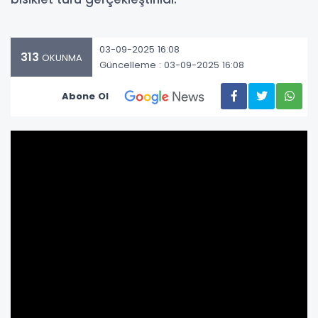
03-09-2025 16:08
313
OKUNMA
Güncelleme : 03-09-2025 16:08
Abone Ol