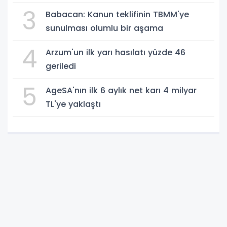
3
Babacan: Kanun teklifinin TBMM'ye
sunulması olumlu bir aşama
4
Arzum'un ilk yarı hasılatı yüzde 46
geriledi
5
AgeSA'nın ilk 6 aylık net karı 4 milyar
TL'ye yaklaştı