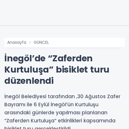
Anasayfa
GÜNCEL
İnegöl’de “Zaferden
Kurtuluşa” bisiklet turu
düzenlendi
İnegöl Belediyesi tarafından ,30 Ağustos Zafer
Bayramı ile 6 Eylül İnegöl’ün Kurtuluşu
arasındaki günlerde yapılması planlanan
“Zaferden Kurtuluşa” etkinlikleri kapsamında
bisiklet turu gerçekleştirildi.