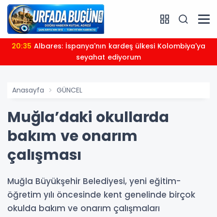
20:35
Albares: İspanya'nın kardeş ülkesi Kolombiya'ya
seyahat ediyorum
Anasayfa
GÜNCEL
Muğla’daki okullarda
bakım ve onarım
çalışması
Muğla Büyükşehir Belediyesi, yeni eğitim-
öğretim yılı öncesinde kent genelinde birçok
okulda bakım ve onarım çalışmaları