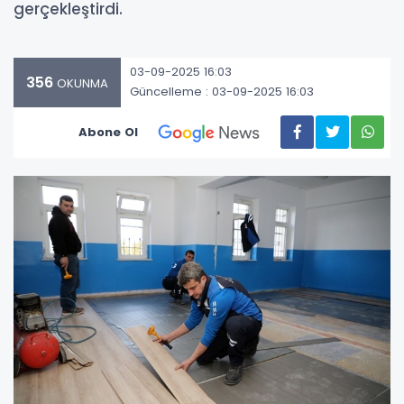
gerçekleştirdi.
03-09-2025 16:03
356
OKUNMA
Güncelleme : 03-09-2025 16:03
Abone Ol