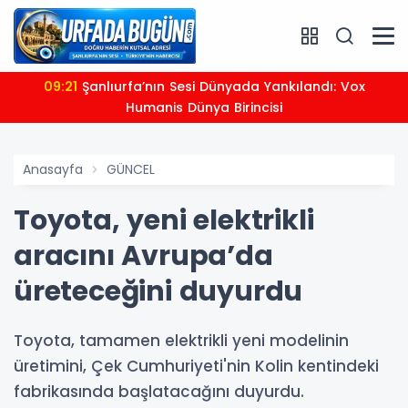
09:21
Şanlıurfa’nın Sesi Dünyada Yankılandı: Vox
Humanis Dünya Birincisi
Anasayfa
GÜNCEL
Toyota, yeni elektrikli
aracını Avrupa’da
üreteceğini duyurdu
Toyota, tamamen elektrikli yeni modelinin
üretimini, Çek Cumhuriyeti'nin Kolin kentindeki
fabrikasında başlatacağını duyurdu.