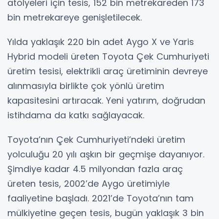
atölyeleri için tesis, 152 bin metrekareden 173
bin metrekareye genişletilecek.
Yılda yaklaşık 220 bin adet Aygo X ve Yaris
Hybrid modeli üreten Toyota Çek Cumhuriyeti
üretim tesisi, elektrikli araç üretiminin devreye
alınmasıyla birlikte çok yönlü üretim
kapasitesini artıracak. Yeni yatırım, doğrudan
istihdama da katkı sağlayacak.
Toyota’nın Çek Cumhuriyeti’ndeki üretim
yolculuğu 20 yılı aşkın bir geçmişe dayanıyor.
Şimdiye kadar 4.5 milyondan fazla araç
üreten tesis, 2002’de Aygo üretimiyle
faaliyetine başladı. 2021’de Toyota’nın tam
mülkiyetine geçen tesis, bugün yaklaşık 3 bin