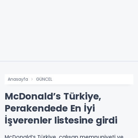
Anasayfa
GÜNCEL
McDonald’s Türkiye,
Perakendede En İyi
İşverenler listesine girdi
McDonald’s Türkiye, çalışan memnuniyeti ve