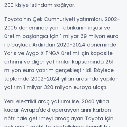
200 kişiye istihdam sağlıyor.
Toyota’nın Çek Cumhuriyeti yatırımları, 2002–
2005 döneminde yeni fabrikanın inşası ve
üretim başlangıcı için 1 milyar 69 milyon euro
ile başladı. Ardından 2020–2024 döneminde
Yaris ve Aygo X TNGA üretimi için kapasite
artırımı ve diğer yatırımlar kapsamında 251
milyon euro yatırım gerçekleştirildi. Böylece
toplamda 2002–2024 yılları arasında yapılan
yatırım 1 milyar 320 milyon euroya ulaştı.
Yeni elektrikli araç yatırımı ise, 2040 yılına
kadar Avrupa'daki operasyonlarını karbon
nötr hale getirmeyi amaçlayan Toyota için
çok yönlü mobilite stratejisinde önemli bir