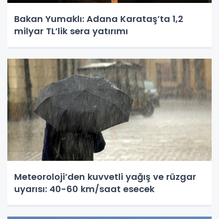
Bakan Yumaklı: Adana Karataş’ta 1,2
milyar TL’lik sera yatırımı
Meteoroloji’den kuvvetli yağış ve rüzgar
uyarısı: 40-60 km/saat esecek