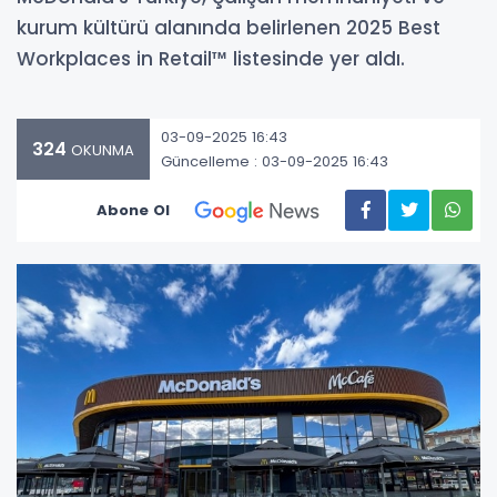
kurum kültürü alanında belirlenen 2025 Best
Workplaces in Retail™ listesinde yer aldı.
03-09-2025 16:43
324
OKUNMA
Güncelleme : 03-09-2025 16:43
Abone Ol