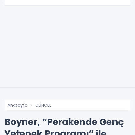
Anasayfa
GÜNCEL
Boyner, “Perakende Genç
Yetenek Programı” ile