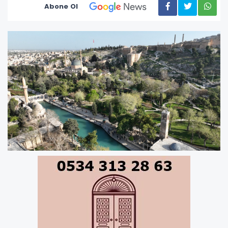
Abone Ol