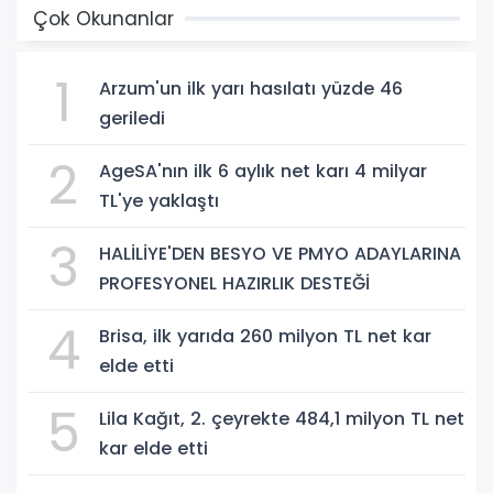
Çok Okunanlar
1
Arzum'un ilk yarı hasılatı yüzde 46
geriledi
2
AgeSA'nın ilk 6 aylık net karı 4 milyar
TL'ye yaklaştı
3
HALİLİYE'DEN BESYO VE PMYO ADAYLARINA
PROFESYONEL HAZIRLIK DESTEĞİ
4
Brisa, ilk yarıda 260 milyon TL net kar
elde etti
5
Lila Kağıt, 2. çeyrekte 484,1 milyon TL net
kar elde etti