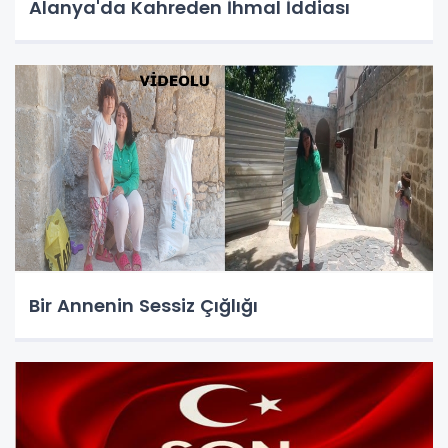
Alanya'da Kahreden İhmal İddiası
Bir Annenin Sessiz Çığlığı