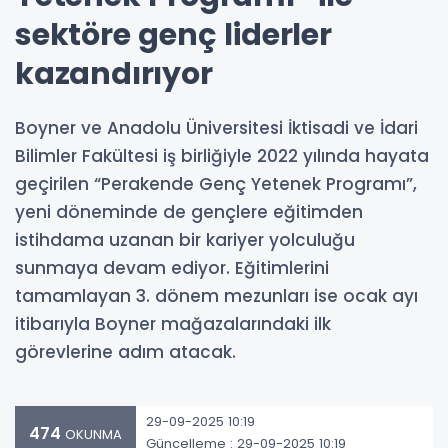
sektöre genç liderler
kazandırıyor
Boyner ve Anadolu Üniversitesi İktisadi ve İdari
Bilimler Fakültesi iş birliğiyle 2022 yılında hayata
geçirilen “Perakende Genç Yetenek Programı”,
yeni döneminde de gençlere eğitimden
istihdama uzanan bir kariyer yolculuğu
sunmaya devam ediyor. Eğitimlerini
tamamlayan 3. dönem mezunları ise ocak ayı
itibarıyla Boyner mağazalarındaki ilk
görevlerine adım atacak.
29-09-2025 10:19
474
OKUNMA
Güncelleme : 29-09-2025 10:19