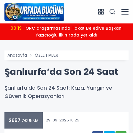
00:19
ORC araştırmasında Tokat Belediye Başkanı
Yazıcıoğlu ilk sırada yer aldı
Anasayfa
ÖZEL HABER
Şanlıurfa’da Son 24 Saat
Şanlıurfa’da Son 24 Saat: Kaza, Yangın ve
Güvenlik Operasyonları
2657
29-09-2025 10:25
OKUNMA