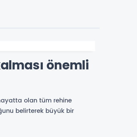
kalması önemli
ayatta olan tüm rehine
ğunu belirterek büyük bir