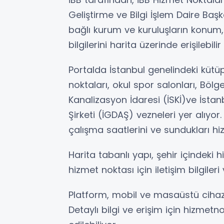
Geliştirme ve Bilgi İşlem Daire Başk
bağlı kurum ve kuruluşların konum,
bilgilerini harita üzerinde erişilebilir
Portalda İstanbul genelindeki kütüp
noktaları, okul spor salonları, Bölge
Kanalizasyon İdaresi (İSKİ)ve İsta
Şirketi (İGDAŞ) vezneleri yer alıyor
çalışma saatlerini ve sundukları hiz
Harita tabanlı yapı, şehir içindeki 
hizmet noktası için iletişim bilgile
Platform, mobil ve masaüstü cihazla
Detaylı bilgi ve erişim için hizmetno