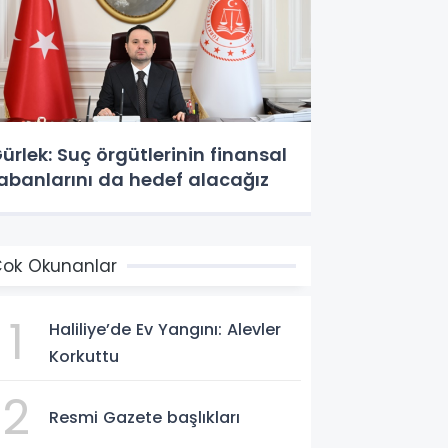
ürlek: Suç örgütlerinin finansal
abanlarını da hedef alacağız
ok Okunanlar
1
Haliliye’de Ev Yangını: Alevler
Korkuttu
2
Resmi Gazete başlıkları