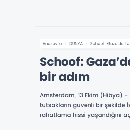
Anasayfa
DÜNYA
Schoof: Gaza’da tut
Schoof: Gaza’d
bir adım
Amsterdam, 13 Ekim (Hibya) - 
tutsakların güvenli bir şekilde 
rahatlama hissi yaşandığını aç