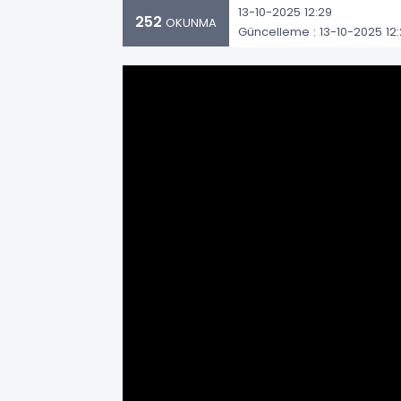
13-10-2025 12:29
252
OKUNMA
Güncelleme : 13-10-2025 12