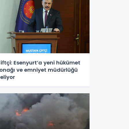
iftçi: Esenyurt’a yeni hükümet
onağı ve emniyet müdürlüğü
eliyor