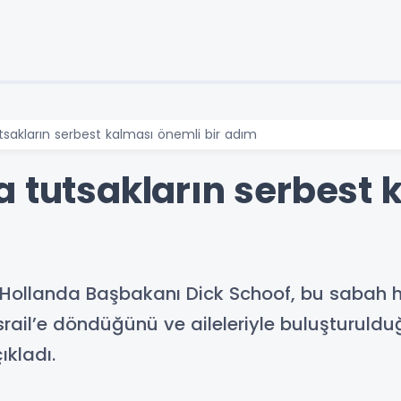
sakların serbest kalması önemli bir adım
a tutsakların serbest 
Hollanda Başbakanı Dick Schoof, bu sabah h
İsrail’e döndüğünü ve aileleriyle buluşturuldu
ıkladı.