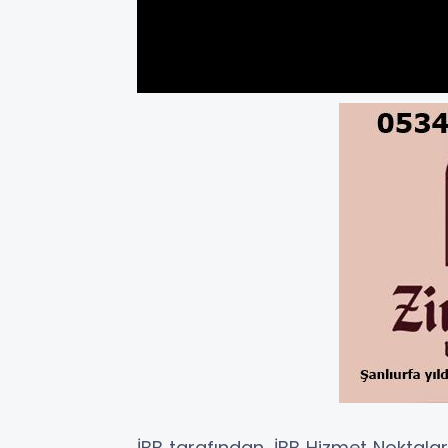
İBB tarafından, İBB Hizmet Noktalar