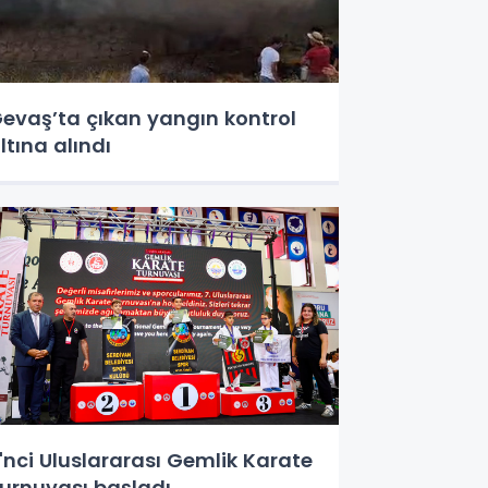
evaş’ta çıkan yangın kontrol
ltına alındı
'nci Uluslararası Gemlik Karate
urnuvası başladı