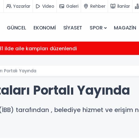
Yazarlar
Video
Galeri
Rehber
İlanlar
GÜNCEL
EKONOMİ
SİYASET
SPOR
MAGAZİN
81 ilde aile kampları düzenlendi
rı Portalı Yayında
aları Portalı Yayında
İBB) tarafından , belediye hizmet ve erişim nok