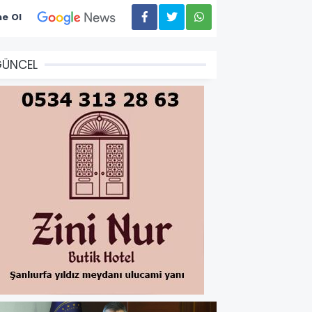
e Ol
GÜNCEL