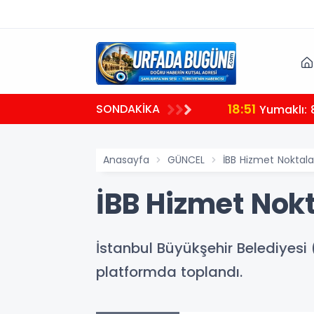
18:51
SONDAKİKA
Yumaklı: 
Anasayfa
GÜNCEL
İBB Hizmet Noktala
İBB Hizmet Nokt
İstanbul Büyükşehir Belediyesi (
platformda toplandı.