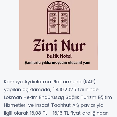
Kamuyu Aydınlatma Platformuna (KAP)
yapılan açıklamada, ''14.10.2025 tarihinde
Lokman Hekim Engürüsağ Sağlık Turizm Eğitim
Hizmetleri ve İnşaat Taahhüt A.Ş paylarıyla
ilgili olarak 16,08 TL - 16,16 TL fiyat aralığından