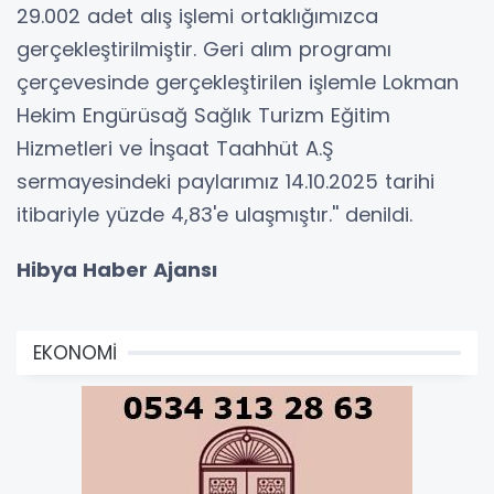
29.002 adet alış işlemi ortaklığımızca
gerçekleştirilmiştir. Geri alım programı
çerçevesinde gerçekleştirilen işlemle Lokman
Hekim Engürüsağ Sağlık Turizm Eğitim
Hizmetleri ve İnşaat Taahhüt A.Ş
sermayesindeki paylarımız 14.10.2025 tarihi
itibariyle yüzde 4,83'e ulaşmıştır.'' denildi.
Hibya Haber Ajansı
EKONOMİ