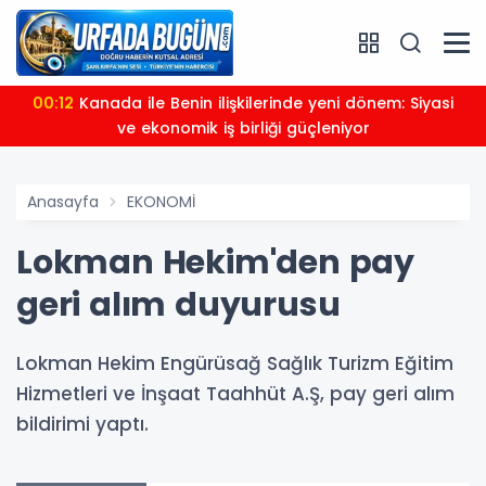
00:12
Kanada ile Benin ilişkilerinde yeni dönem: Siyasi
ve ekonomik iş birliği güçleniyor
Anasayfa
EKONOMİ
Lokman Hekim'den pay
geri alım duyurusu
Lokman Hekim Engürüsağ Sağlık Turizm Eğitim
Hizmetleri ve İnşaat Taahhüt A.Ş, pay geri alım
bildirimi yaptı.