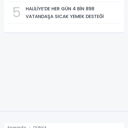
5
HALİLİYE’DE HER GÜN 4 BİN 898
VATANDAŞA SICAK YEMEK DESTEĞİ
Anasayfa
DÜNYA