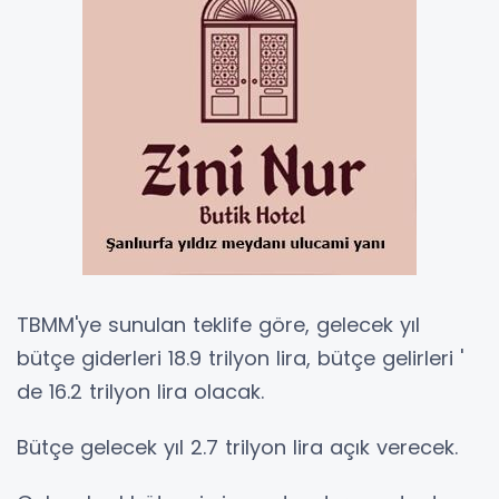
TBMM'ye sunulan teklife göre, gelecek yıl
bütçe giderleri 18.9 trilyon lira, bütçe gelirleri '
de 16.2 trilyon lira olacak.
Bütçe gelecek yıl 2.7 trilyon lira açık verecek.