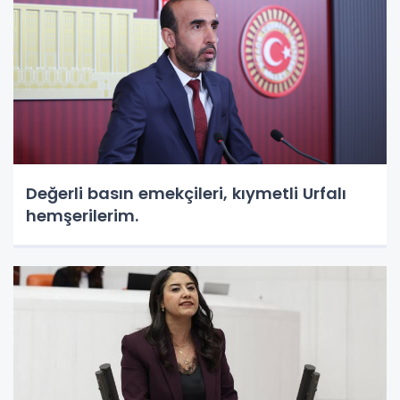
Değerli basın emekçileri, kıymetli Urfalı
hemşerilerim.