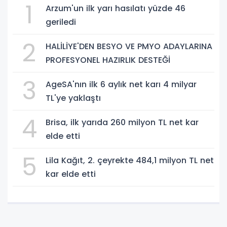
1
Arzum'un ilk yarı hasılatı yüzde 46
geriledi
2
HALİLİYE'DEN BESYO VE PMYO ADAYLARINA
PROFESYONEL HAZIRLIK DESTEĞİ
3
AgeSA'nın ilk 6 aylık net karı 4 milyar
TL'ye yaklaştı
4
Brisa, ilk yarıda 260 milyon TL net kar
elde etti
5
Lila Kağıt, 2. çeyrekte 484,1 milyon TL net
kar elde etti