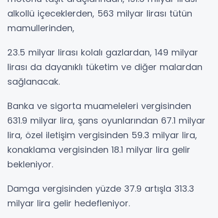
alkollü içeceklerden, 563 milyar lirası tütün
mamullerinden,
23.5 milyar lirası kolalı gazlardan, 149 milyar
lirası da dayanıklı tüketim ve diğer malardan
sağlanacak.
Banka ve sigorta muameleleri vergisinden
631.9 milyar lira, şans oyunlarından 67.1 milyar
lira, özel iletişim vergisinden 59.3 milyar lira,
konaklama vergisinden 18.1 milyar lira gelir
bekleniyor.
Damga vergisinden yüzde 37.9 artışla 313.3
milyar lira gelir hedefleniyor.