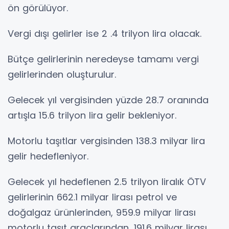
ön görülüyor.
Vergi dışı gelirler ise 2 .4 trilyon lira olacak.
Bütçe gelirlerinin neredeyse tamamı vergi
gelirlerinden oluşturulur.
Gelecek yıl vergisinden yüzde 28.7 oranında
artışla 15.6 trilyon lira gelir bekleniyor.
Motorlu taşıtlar vergisinden 138.3 milyar lira
gelir hedefleniyor.
Gelecek yıl hedeflenen 2.5 trilyon liralık ÖTV
gelirlerinin 662.1 milyar lirası petrol ve
doğalgaz ürünlerinden, 959.9 milyar lirası
motorlu taşıt araçlarından, 191.6 milyar lirası