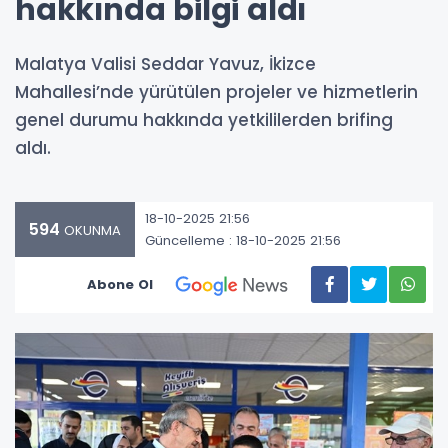
hakkında bilgi aldı
Malatya Valisi Seddar Yavuz, İkizce
Mahallesi’nde yürütülen projeler ve hizmetlerin
genel durumu hakkında yetkililerden brifing
aldı.
18-10-2025 21:56
594
OKUNMA
Güncelleme : 18-10-2025 21:56
Abone Ol