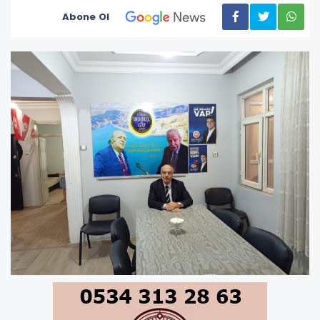
Abone Ol