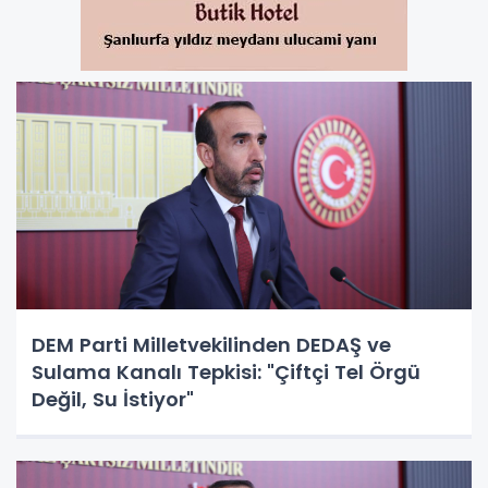
DEM Parti Milletvekilinden DEDAŞ ve
Sulama Kanalı Tepkisi: "Çiftçi Tel Örgü
Değil, Su İstiyor"