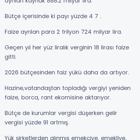
ayrılan kaynak 888.2 milyar lira.
Bütçe içerisinde ki payı yüzde 4 7 .
Faize ayrılan para 2 trilyon 724 milyar lira.
Geçen yıl her yüz liralık verginin 18 lirası faize
gitti.
2026 bütçesinden faiz yükü daha da artıyor.
Hazine,vatandaştan topladığı vergiyi yeniden
faize, borca, rant ekomisine aktarıyor.
Bütçe de kurumlar vergisi düşerken gelir
vergisi yüzde 91 artmış.
Yük şirketlerden alınmış emekçiye, emekliye,