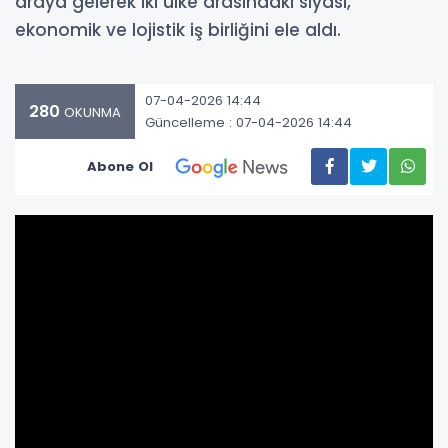
araya gelerek iki ülke arasındaki siyasi,
ekonomik ve lojistik iş birliğini ele aldı.
07-04-2026 14:44
280
OKUNMA
Güncelleme : 07-04-2026 14:44
Abone Ol