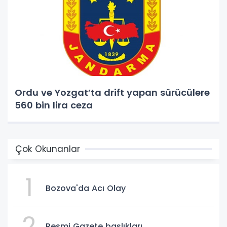
Ordu ve Yozgat’ta drift yapan sürücülere
560 bin lira ceza
Çok Okunanlar
1
Bozova'da Acı Olay
2
Resmi Gazete başlıkları