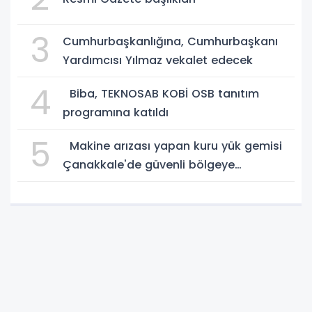
3
Cumhurbaşkanlığına, Cumhurbaşkanı
Yardımcısı Yılmaz vekalet edecek
4
Biba, TEKNOSAB KOBİ OSB tanıtım
programına katıldı
5
Makine arızası yapan kuru yük gemisi
Çanakkale'de güvenli bölgeye
demirletildi