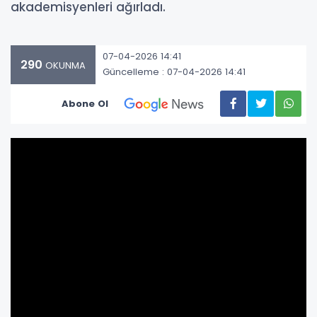
akademisyenleri ağırladı.
07-04-2026 14:41
290
OKUNMA
Güncelleme : 07-04-2026 14:41
Abone Ol