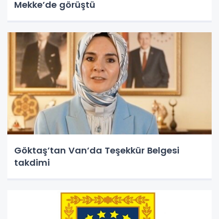
Mekke’de görüştü
Göktaş’tan Van’da Teşekkür Belgesi
takdimi