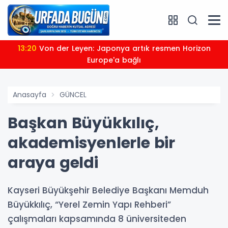
13:20
Von der Leyen: Japonya artık resmen Horizon
Europe'a bağlı
Anasayfa
GÜNCEL
Başkan Büyükkılıç,
akademisyenlerle bir
araya geldi
Kayseri Büyükşehir Belediye Başkanı Memduh
Büyükkılıç, “Yerel Zemin Yapı Rehberi”
çalışmaları kapsamında 8 üniversiteden