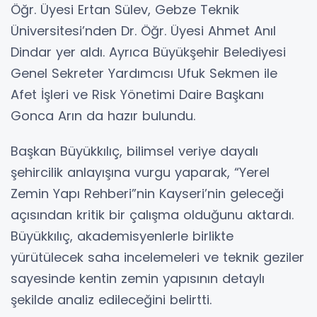
Öğr. Üyesi Ertan Sülev, Gebze Teknik
Üniversitesi’nden Dr. Öğr. Üyesi Ahmet Anıl
Dindar yer aldı. Ayrıca Büyükşehir Belediyesi
Genel Sekreter Yardımcısı Ufuk Sekmen ile
Afet İşleri ve Risk Yönetimi Daire Başkanı
Gonca Arın da hazır bulundu.
Başkan Büyükkılıç, bilimsel veriye dayalı
şehircilik anlayışına vurgu yaparak, “Yerel
Zemin Yapı Rehberi”nin Kayseri’nin geleceği
açısından kritik bir çalışma olduğunu aktardı.
Büyükkılıç, akademisyenlerle birlikte
yürütülecek saha incelemeleri ve teknik geziler
sayesinde kentin zemin yapısının detaylı
şekilde analiz edileceğini belirtti.