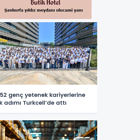
52 genç yetenek kariyerlerine
lk adımı Turkcell’de attı