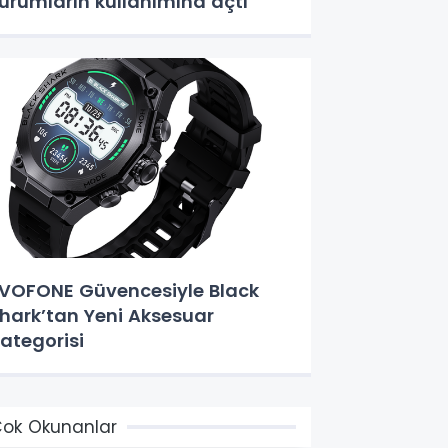
urumların kullanımına açtı
VOFONE Güvencesiyle Black
hark’tan Yeni Aksesuar
ategorisi
ok Okunanlar