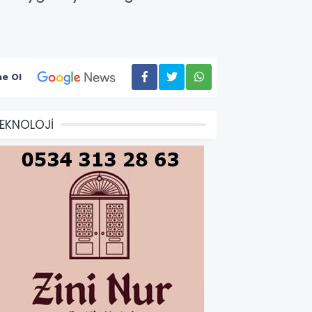
e Ol
EKNOLOJİ