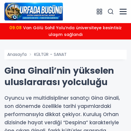
09:08
Van Gölü Sahil Yolu’nda üniversiteye kesintisiz
ulaşım sağlandı
Anasayfa
KÜLTÜR - SANAT
Gina Ginali’nin yükselen
uluslararası yolculuğu
Oyuncu ve multidisipliner sanatçı Gina Ginali,
son dönemde özellikle tarihi yapımlardaki
performansıyla dikkat çekiyor. Kuruluş Orhan
dizisinde hayat verdiği “Despina” karakteriyle
öne çıkan Ginali, farklı kültürler arasında