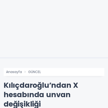
Anasayfa
GÜNCEL
Kılıçdaroğlu’ndan X
hesabında unvan
değişikliği