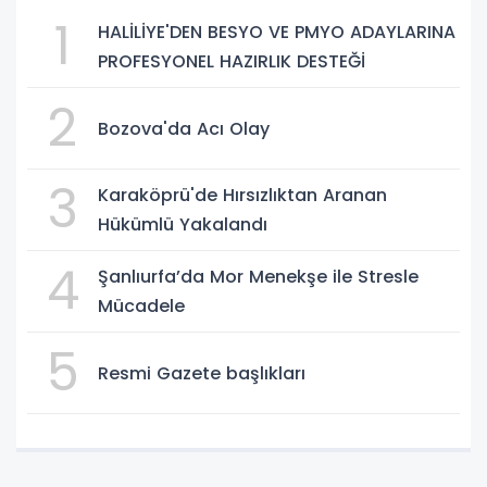
1
HALİLİYE'DEN BESYO VE PMYO ADAYLARINA
PROFESYONEL HAZIRLIK DESTEĞİ
2
Bozova'da Acı Olay
3
Karaköprü'de Hırsızlıktan Aranan
Hükümlü Yakalandı
4
Şanlıurfa’da Mor Menekşe ile Stresle
Mücadele
5
Resmi Gazete başlıkları