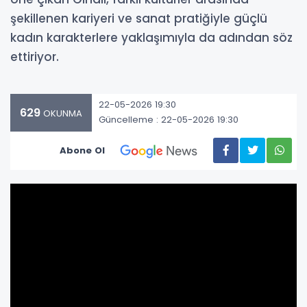
şekillenen kariyeri ve sanat pratiğiyle güçlü
kadın karakterlere yaklaşımıyla da adından söz
ettiriyor.
22-05-2026 19:30
629
OKUNMA
Güncelleme : 22-05-2026 19:30
Abone Ol