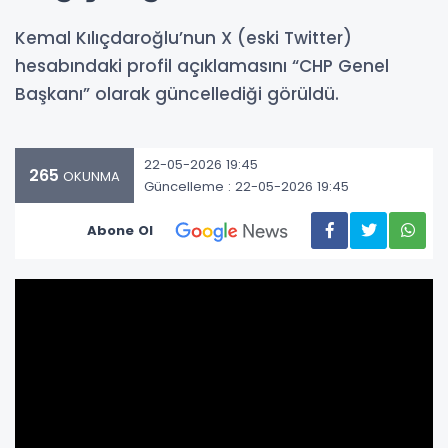
Kemal Kılıçdaroğlu’nun X (eski Twitter)
hesabındaki profil açıklamasını “CHP Genel
Başkanı” olarak güncellediği görüldü.
22-05-2026 19:45
265
OKUNMA
Güncelleme : 22-05-2026 19:45
Abone Ol