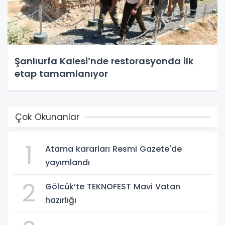
Şanlıurfa Kalesi’nde restorasyonda ilk
etap tamamlanıyor
Çok Okunanlar
1
Atama kararları Resmi Gazete'de
yayımlandı
2
Gölcük’te TEKNOFEST Mavi Vatan
hazırlığı