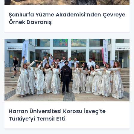
Şanlıurfa Yüzme Akademisi’nden Çevreye
Örnek Davranış
Harran Üniversitesi Korosu İsveç’te
Türkiye’yi Temsil Etti