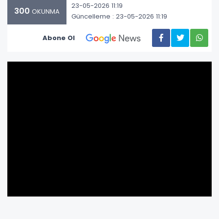
23-05-2026 11:19
300
OKUNMA
Güncelleme : 23-05-2026 11:19
Abone Ol