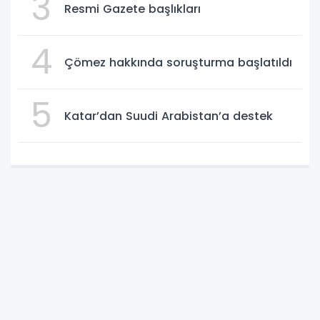
3
Resmi Gazete başlıkları
4
Çömez hakkında soruşturma başlatıldı
5
Katar’dan Suudi Arabistan’a destek