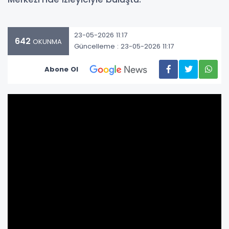
23-05-2026 11:17
642
OKUNMA
Güncelleme : 23-05-2026 11:17
Abone Ol