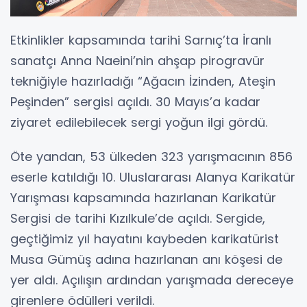
Etkinlikler kapsamında tarihi Sarnıç’ta İranlı
sanatçı Anna Naeini’nin ahşap pirogravür
tekniğiyle hazırladığı “Ağacın İzinden, Ateşin
Peşinden” sergisi açıldı. 30 Mayıs’a kadar
ziyaret edilebilecek sergi yoğun ilgi gördü.
Öte yandan, 53 ülkeden 323 yarışmacının 856
eserle katıldığı 10. Uluslararası Alanya Karikatür
Yarışması kapsamında hazırlanan Karikatür
Sergisi de tarihi Kızılkule’de açıldı. Sergide,
geçtiğimiz yıl hayatını kaybeden karikatürist
Musa Gümüş adına hazırlanan anı köşesi de
yer aldı. Açılışın ardından yarışmada dereceye
girenlere ödülleri verildi.