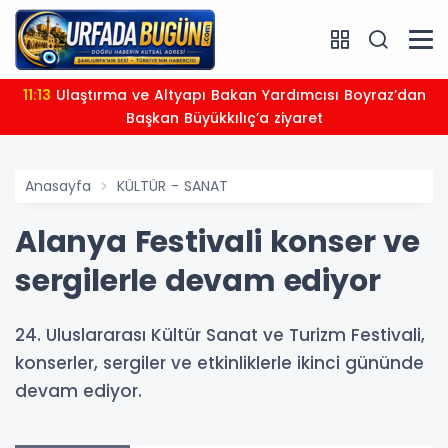
11:13
Ulaştırma ve Altyapı Bakan Yardımcısı Boyraz’dan
Başkan Büyükkılıç’a ziyaret
Anasayfa
KÜLTÜR - SANAT
Alanya Festivali konser ve
sergilerle devam ediyor
24. Uluslararası Kültür Sanat ve Turizm Festivali,
konserler, sergiler ve etkinliklerle ikinci gününde
devam ediyor.