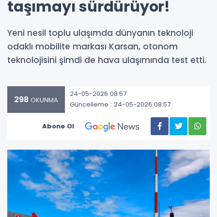
taşımayı sürdürüyor!
Yeni nesil toplu ulaşımda dünyanın teknoloji
odaklı mobilite markası Karsan, otonom
teknolojisini şimdi de hava ulaşımında test etti.
24-05-2026 08:57
298
OKUNMA
Güncelleme : 24-05-2026 08:57
Abone Ol