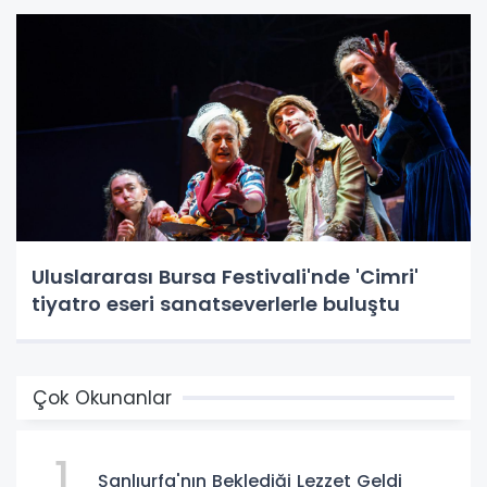
Uluslararası Bursa Festivali'nde 'Cimri'
tiyatro eseri sanatseverlerle buluştu
Çok Okunanlar
1
Şanlıurfa'nın Beklediği Lezzet Geldi