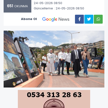
24-05-2026 08:50
651
OKUNMA
Güncelleme : 24-05-2026 08:50
Abone Ol