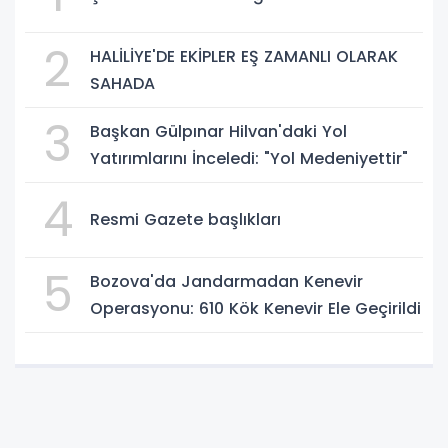
2
HALİLİYE'DE EKİPLER EŞ ZAMANLI OLARAK
SAHADA
3
Başkan Gülpınar Hilvan'daki Yol
Yatırımlarını İnceledi: "Yol Medeniyettir"
4
Resmi Gazete başlıkları
5
Bozova'da Jandarmadan Kenevir
Operasyonu: 610 Kök Kenevir Ele Geçirildi