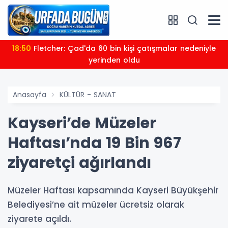
18:50
Fletcher: Çad'da 60 bin kişi çatışmalar nedeniyle
yerinden oldu
Anasayfa
KÜLTÜR - SANAT
Kayseri’de Müzeler
Haftası’nda 19 Bin 967
ziyaretçi ağırlandı
Müzeler Haftası kapsamında Kayseri Büyükşehir
Belediyesi’ne ait müzeler ücretsiz olarak
ziyarete açıldı.