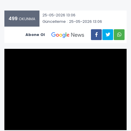
25-05-2026 13:06
499
OKUNMA
Güncelleme : 25-05-2026 13:06
Abone Ol