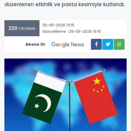
düzenlenen etkinlik ve pasta kesimiyle kutlandı.
25-05-2026 13:15
220
OKUNMA
Güncelleme : 25-05-2026 13:15
Abone Ol