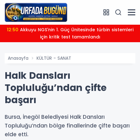
12:50
Akkuyu NGS'nin 1. Güç Ünitesinde türbin sistemleri
için kritik test tamamlandı
Anasayfa
KÜLTÜR - SANAT
Halk Dansları
Topluluğu’ndan çifte
başarı
Bursa, İnegöl Belediyesi Halk Dansları
Topluluğu’ndan bölge finallerinde çifte başarı
elde etti.