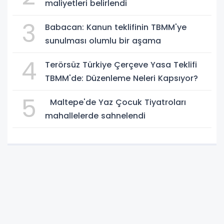
maliyetleri belirlendi
3
Babacan: Kanun teklifinin TBMM'ye
sunulması olumlu bir aşama
4
Terörsüz Türkiye Çerçeve Yasa Teklifi
TBMM'de: Düzenleme Neleri Kapsıyor?
5
Maltepe'de Yaz Çocuk Tiyatroları
mahallelerde sahnelendi