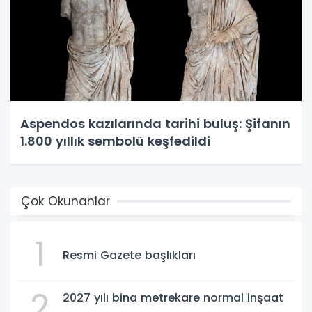
Aspendos kazılarında tarihi buluş: Şifanın
1.800 yıllık sembolü keşfedildi
Çok Okunanlar
1
Resmi Gazete başlıkları
2
2027 yılı bina metrekare normal inşaat