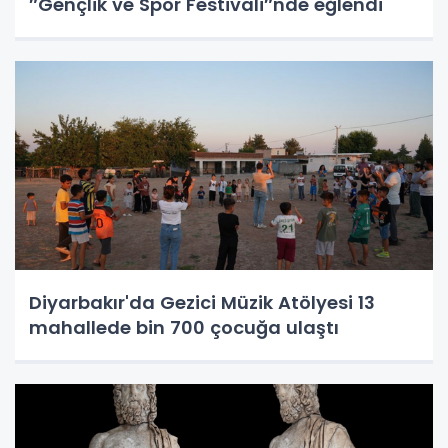
″Gençlik ve Spor Festivali″nde eğlendi
Diyarbakır'da Gezici Müzik Atölyesi 13
mahallede bin 700 çocuğa ulaştı