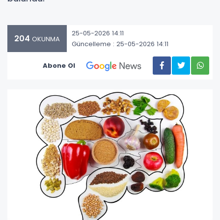
25-05-2026 14:11
204
OKUNMA
Güncelleme : 25-05-2026 14:11
Abone Ol