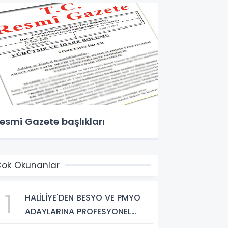
esmi Gazete başlıkları
ok Okunanlar
1
HALİLİYE'DEN BESYO VE PMYO
ADAYLARINA PROFESYONEL
HAZIRLIK DESTEĞİ