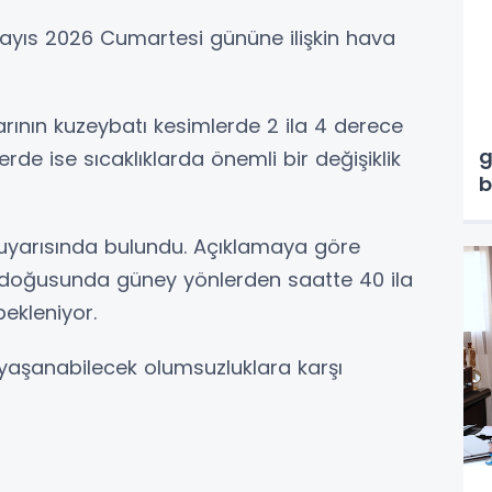
ayıs 2026 Cumartesi gününe ilişkin hava
arının kuzeybatı kesimlerde 2 ila 4 derece
M
g
rde ise sıcaklıklarda önemli bir değişiklik
b
r uyarısında bulundu. Açıklamaya göre
doğusunda güney yönlerden saatte 40 ila
bekleniyor.
le yaşanabilecek olumsuzluklara karşı