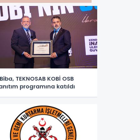
iba, TEKNOSAB KOBİ OSB
anıtım programına katıldı