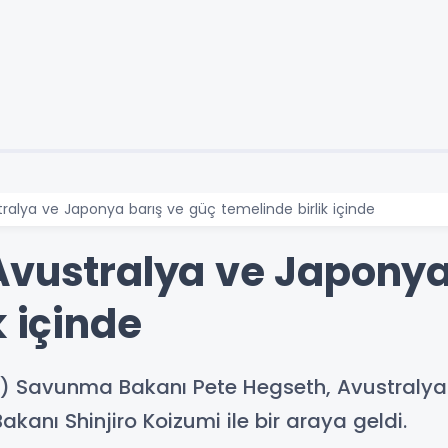
ralya ve Japonya barış ve güç temelinde birlik içinde
Avustralya ve Japonya
k içinde
ABD) Savunma Bakanı Pete Hegseth, Avustraly
nı Shinjiro Koizumi ile bir araya geldi.