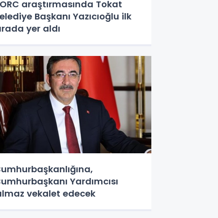
RC araştırmasında Tokat
elediye Başkanı Yazıcıoğlu ilk
ırada yer aldı
umhurbaşkanlığına,
umhurbaşkanı Yardımcısı
ılmaz vekalet edecek