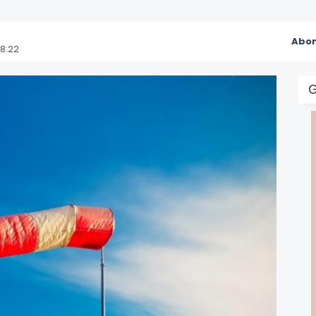
Abon
8:22