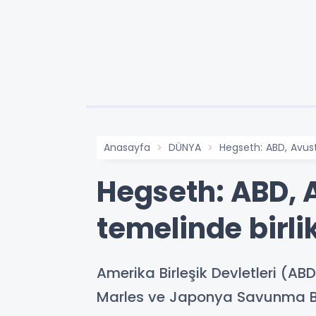
Anasayfa
DÜNYA
Hegseth: ABD, Avust
Hegseth: ABD, 
temelinde birli
Amerika Birleşik Devletleri (
Marles ve Japonya Savunma Baka