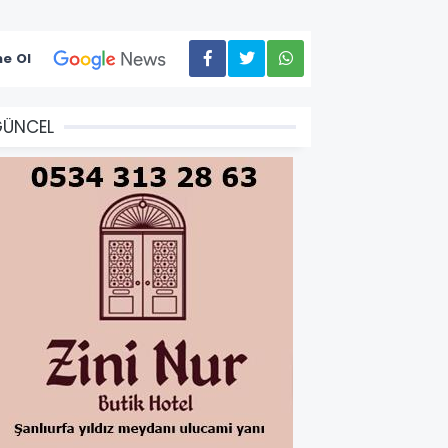
e Ol
GÜNCEL