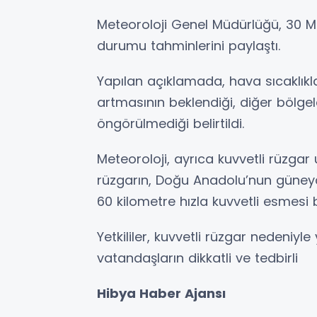
Meteoroloji Genel Müdürlüğü, 30 M
durumu tahminlerini paylaştı.
Yapılan açıklamada, hava sıcaklıkl
artmasının beklendiği, diğer bölgele
öngörülmediği belirtildi.
Meteoroloji, ayrıca kuvvetli rüzga
rüzgarın, Doğu Anadolu’nun güney
60 kilometre hızla kuvvetli esmesi 
Yetkililer, kuvvetli rüzgar nedeniy
vatandaşların dikkatli ve tedbirli
Hibya Haber Ajansı