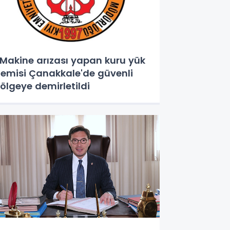
akine arızası yapan kuru yük
emisi Çanakkale'de güvenli
ölgeye demirletildi