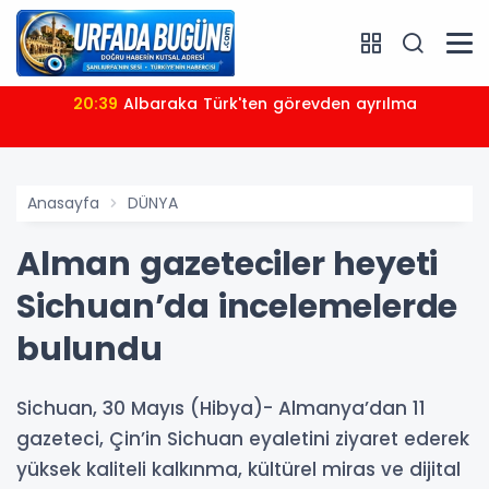
20:39
Albaraka Türk'ten görevden ayrılma
Anasayfa
DÜNYA
Alman gazeteciler heyeti
Sichuan’da incelemelerde
bulundu
Sichuan, 30 Mayıs (Hibya)- Almanya’dan 11
gazeteci, Çin’in Sichuan eyaletini ziyaret ederek
yüksek kaliteli kalkınma, kültürel miras ve dijital