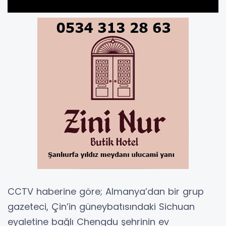
CCTV haberine göre; Almanya’dan bir grup
gazeteci, Çin’in güneybatısındaki Sichuan
eyaletine bağlı Chengdu şehrinin ev