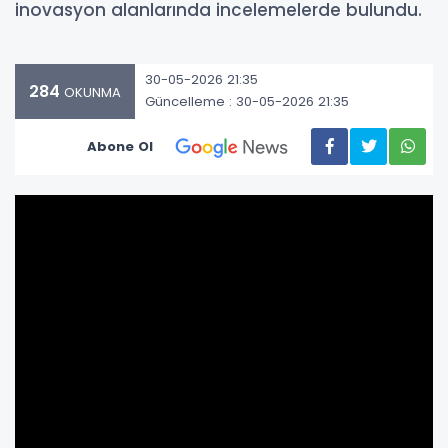
inovasyon alanlarında incelemelerde bulundu.
30-05-2026 21:35
284
OKUNMA
Güncelleme : 30-05-2026 21:35
Abone Ol