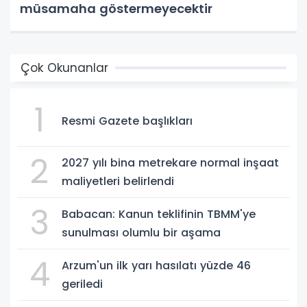
müsamaha göstermeyecektir
Çok Okunanlar
1
Resmi Gazete başlıkları
2
2027 yılı bina metrekare normal inşaat
maliyetleri belirlendi
3
Babacan: Kanun teklifinin TBMM'ye
sunulması olumlu bir aşama
4
Arzum'un ilk yarı hasılatı yüzde 46
geriledi