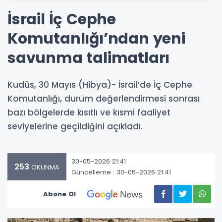
İsrail İç Cephe
Komutanlığı’ndan yeni
savunma talimatları
Kudüs, 30 Mayıs (Hibya)- İsrail’de İç Cephe
Komutanlığı, durum değerlendirmesi sonrası
bazı bölgelerde kısıtlı ve kısmi faaliyet
seviyelerine geçildiğini açıkladı.
30-05-2026 21:41
253
OKUNMA
Güncelleme : 30-05-2026 21:41
Abone Ol