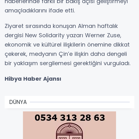
haberlerinde farklı bir bakış açısı geliştirmeyi
amaçladıklarını ifade etti.
Ziyaret sırasında konuşan Alman haftalık
dergisi New Solidarity yazarı Werner Zuse,
ekonomik ve kültürel ilişkilerin önemine dikkat
çekerek, medyanın Çin’e ilişkin daha dengeli
bir yaklaşım sergilemesi gerektiğini vurguladı.
Hibya Haber Ajansı
DÜNYA