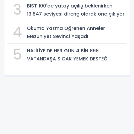
3
BIST 100'de yatay açılış beklenirken
13.847 seviyesi direnç olarak öne çıkıyor
4
Okuma Yazma Öğrenen Anneler
Mezuniyet Sevinci Yaşadı
5
HALİLİYE’DE HER GÜN 4 BİN 898
VATANDAŞA SICAK YEMEK DESTEĞİ