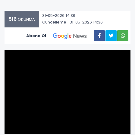
31-05-2026 14:36
516
OKUNMA
Güncelleme : 31-05-2026 14:36
Abone Ol