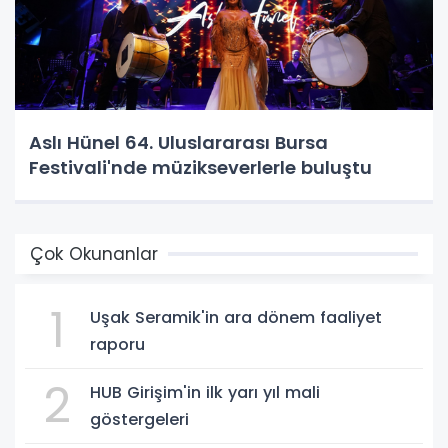
​Aslı Hünel 64. Uluslararası Bursa
Festivali'nde müzikseverlerle buluştu
Çok Okunanlar
1
Uşak Seramik'in ara dönem faaliyet
raporu
2
HUB Girişim'in ilk yarı yıl mali
göstergeleri