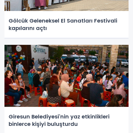
Gölcük Geleneksel El Sanatları Festivali
kapılarını açtı
Giresun Belediyesi'nin yaz etkinlikleri
binlerce kişiyi buluşturdu