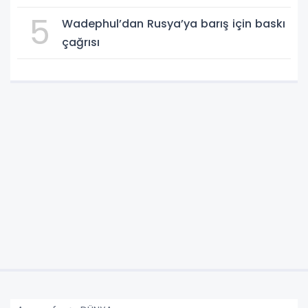
5
Wadephul’dan Rusya’ya barış için baskı
çağrısı