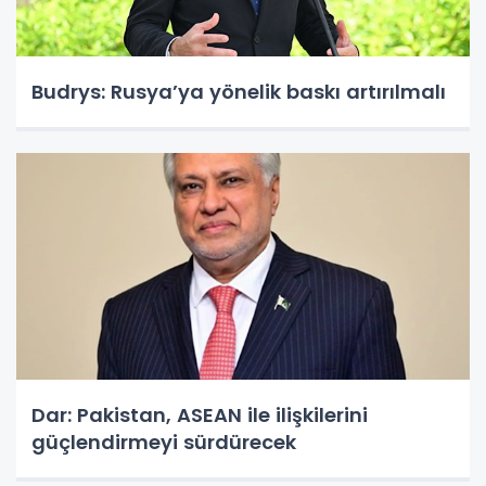
Budrys: Rusya’ya yönelik baskı artırılmalı
Dar: Pakistan, ASEAN ile ilişkilerini
güçlendirmeyi sürdürecek