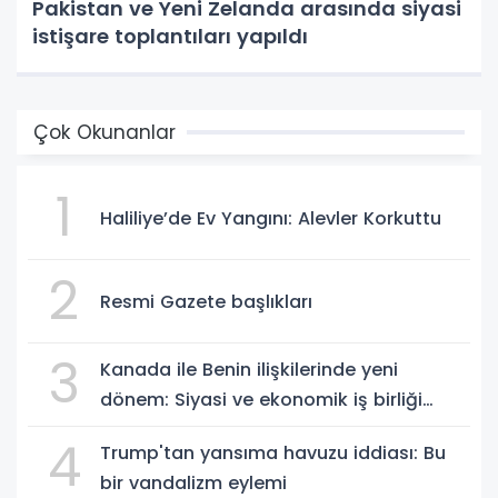
Pakistan ve Yeni Zelanda arasında siyasi
istişare toplantıları yapıldı
Çok Okunanlar
1
Haliliye’de Ev Yangını: Alevler Korkuttu
2
Resmi Gazete başlıkları
3
Kanada ile Benin ilişkilerinde yeni
dönem: Siyasi ve ekonomik iş birliği
güçleniyor
4
Trump'tan yansıma havuzu iddiası: Bu
bir vandalizm eylemi