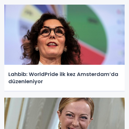
Lahbib: WorldPride ilk kez Amsterdam’da
düzenleniyor