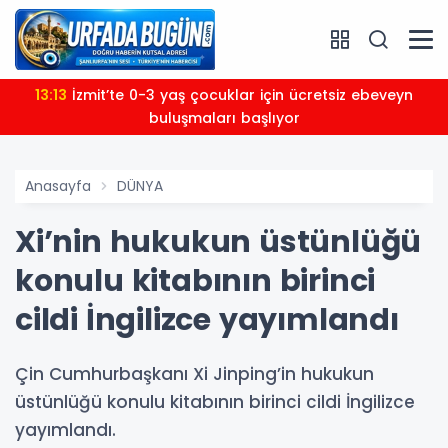
13:13
İzmit’te 0-3 yaş çocuklar için ücretsiz ebeveyn
buluşmaları başlıyor
Anasayfa
DÜNYA
Xi’nin hukukun üstünlüğü
konulu kitabının birinci
cildi İngilizce yayımlandı
Çin Cumhurbaşkanı Xi Jinping’in hukukun
üstünlüğü konulu kitabının birinci cildi İngilizce
yayımlandı.