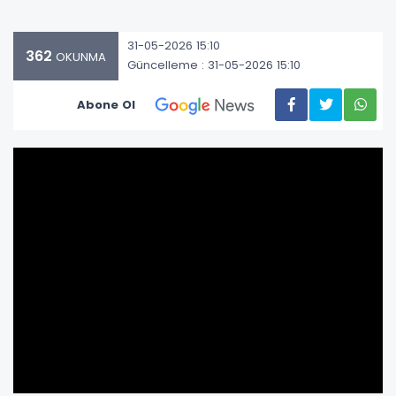
31-05-2026 15:10
362
OKUNMA
Güncelleme : 31-05-2026 15:10
Abone Ol