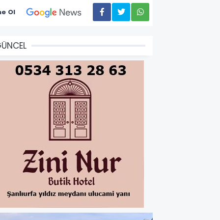
e Ol
GÜNCEL