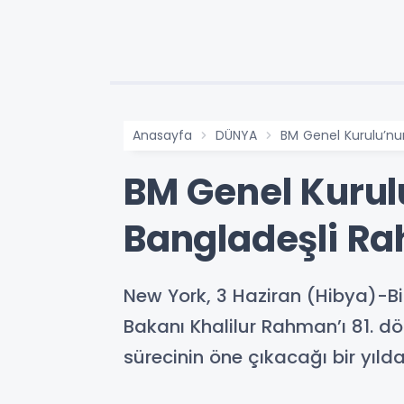
Anasayfa
DÜNYA
BM Genel Kurulu’nu
BM Genel Kurul
Bangladeşli Ra
New York, 3 Haziran (Hibya)-Bir
Bakanı Khalilur Rahman’ı 81. d
sürecinin öne çıkacağı bir yıl