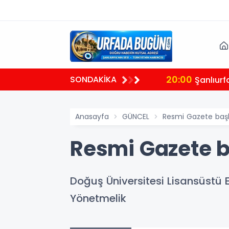
20:00
SONDAKİKA
rlandırdı
Şanlıur
Anasayfa
GÜNCEL
Resmi Gazete başlı
Resmi Gazete ba
Doğuş Üniversitesi Lisansüstü 
Yönetmelik