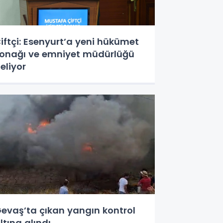
iftçi: Esenyurt’a yeni hükümet
onağı ve emniyet müdürlüğü
eliyor
evaş’ta çıkan yangın kontrol
ltına alındı