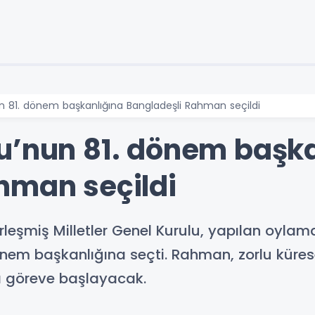
n 81. dönem başkanlığına Bangladeşli Rahman seçildi
u’nun 81. dönem başk
hman seçildi
leşmiş Milletler Genel Kurulu, yapılan oylam
önem başkanlığına seçti. Rahman, zorlu kürese
da göreve başlayacak.