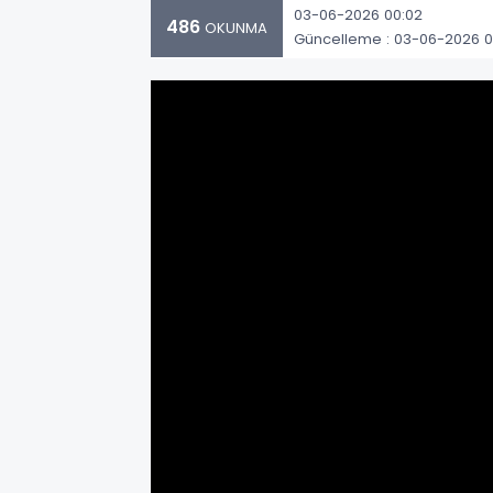
03-06-2026 00:02
486
OKUNMA
Güncelleme : 03-06-2026 0