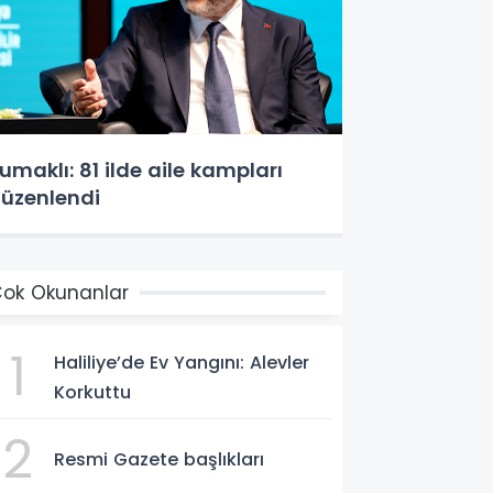
umaklı: 81 ilde aile kampları
üzenlendi
ok Okunanlar
1
Haliliye’de Ev Yangını: Alevler
Korkuttu
2
Resmi Gazete başlıkları