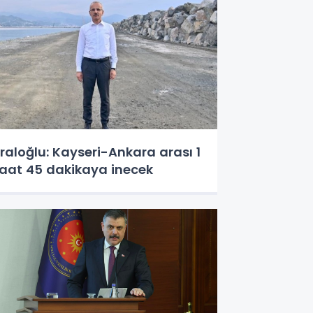
raloğlu: Kayseri-Ankara arası 1
aat 45 dakikaya inecek