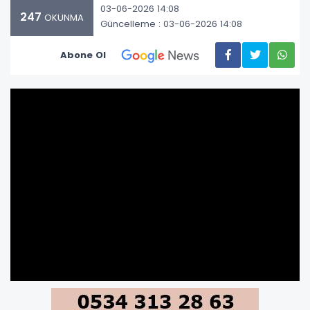
03-06-2026 14:08
247
OKUNMA
Güncelleme : 03-06-2026 14:08
Abone Ol