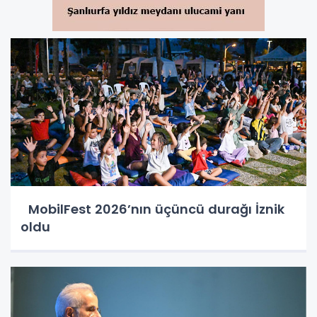
MobilFest 2026’nın üçüncü durağı İznik
oldu