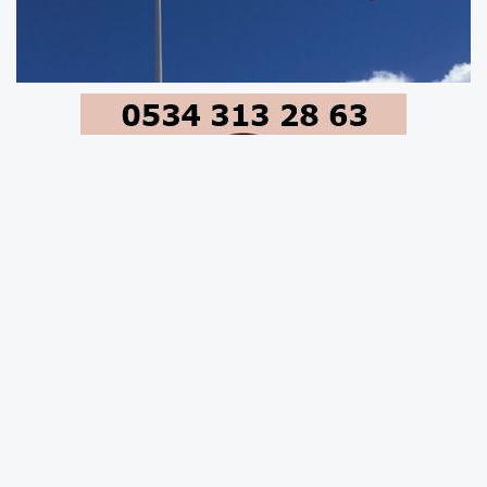
Katar Dışişleri Bakanlığı Katar Dışişleri Bakanlığı,