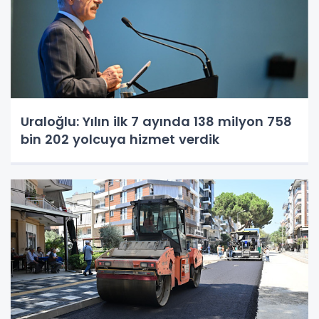
Uraloğlu: Yılın ilk 7 ayında 138 milyon 758
bin 202 yolcuya hizmet verdik