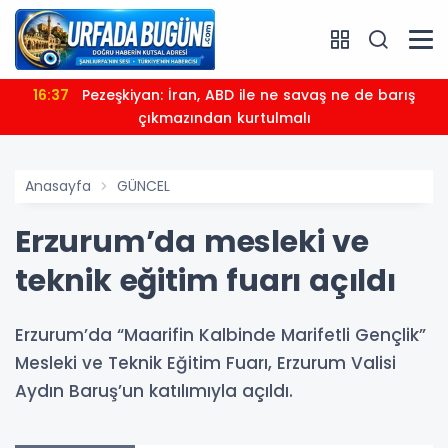
16:37
Pezeşkiyan: İran, ABD ile ne savaş ne de barış
çıkmazından kurtulmalı
Anasayfa
GÜNCEL
Erzurum’da mesleki ve
teknik eğitim fuarı açıldı
Erzurum’da “Maarifin Kalbinde Marifetli Gençlik”
Mesleki ve Teknik Eğitim Fuarı, Erzurum Valisi
Aydın Baruş’un katılımıyla açıldı.