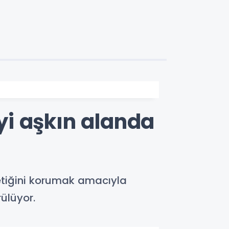
i aşkın alanda
etiğini korumak amacıyla
ülüyor.