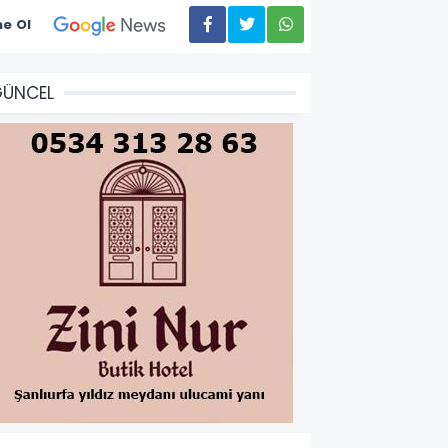
e Ol
GÜNCEL