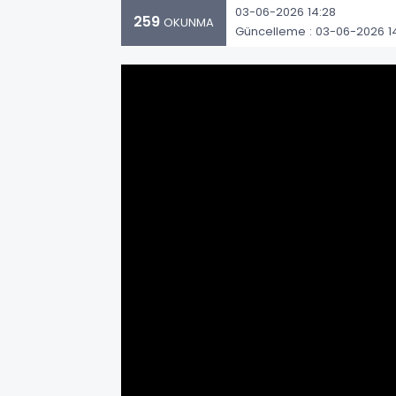
03-06-2026 14:28
259
OKUNMA
Güncelleme : 03-06-2026 1