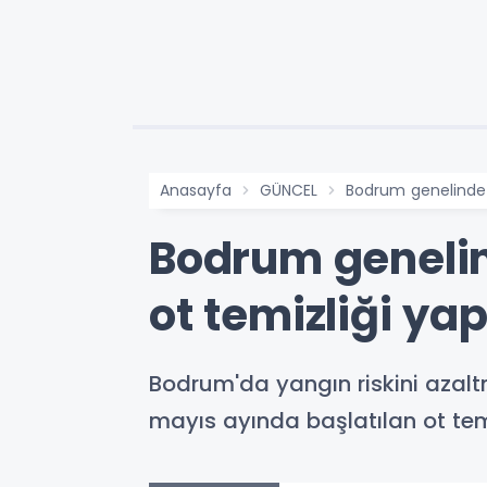
Anasayfa
GÜNCEL
Bodrum genelinde 1
Bodrum genelin
ot temizliği yap
Bodrum'da yangın riskini azal
mayıs ayında başlatılan ot tem