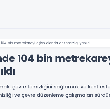
04 bin metrekareyi aşkın alanda ot temizliği yapıldı
de 104 bin metrekarey
ıldı
tmak, çevre temizliğini sağlamak ve kent est
izliği ve çevre düzenleme çalışmaları sürdür