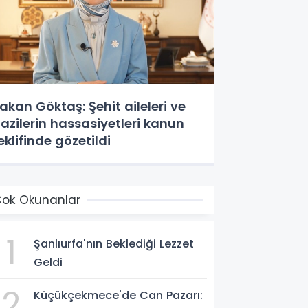
akan Göktaş: Şehit aileleri ve
azilerin hassasiyetleri kanun
eklifinde gözetildi
ok Okunanlar
1
Şanlıurfa'nın Beklediği Lezzet
Geldi
2
Küçükçekmece'de Can Pazarı: