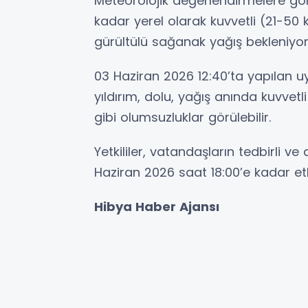
Meteorolojik değerlendirmelere g
kadar yerel olarak kuvvetli (21-5
gürültülü sağanak yağış bekleniyor
03 Haziran 2026 12:40’ta yapılan uya
yıldırım, dolu, yağış anında kuvve
gibi olumsuzluklar görülebilir.
Yetkililer, vatandaşların tedbirli ve 
Haziran 2026 saat 18:00’e kadar etk
Hibya Haber Ajansı