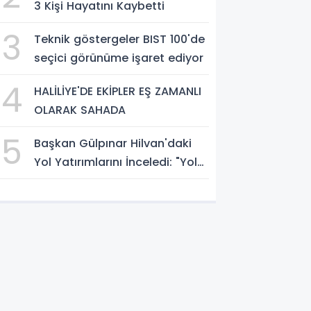
3 Kişi Hayatını Kaybetti
3
Teknik göstergeler BIST 100'de
seçici görünüme işaret ediyor
4
HALİLİYE'DE EKİPLER EŞ ZAMANLI
OLARAK SAHADA
5
Başkan Gülpınar Hilvan'daki
Yol Yatırımlarını İnceledi: "Yol
Medeniyettir"