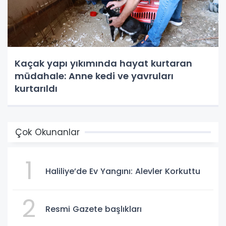
Kaçak yapı yıkımında hayat kurtaran
müdahale: Anne kedi ve yavruları
kurtarıldı
Çok Okunanlar
1
Haliliye’de Ev Yangını: Alevler Korkuttu
2
Resmi Gazete başlıkları