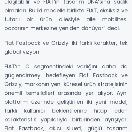
ulaşılabilir ve FIAT’ın tasarım DNA’sına sadık
olmaları. Bu iki modelle birlikte FIAT, eksiksiz ve
tutarlı bir ürün ailesiyle aile mobilitesi
pazarının merkezine yeniden dönüyor” dedi.
Fiat Fastback ve Grizzly: iki farklı karakter, tek
global vizyon
FIAT’ın C segmentindeki varlığını daha da
güçlendirmeyi hedefleyen Fiat Fastback ve
Grizzly, markanın yeni küresel ürün stratejisinin
önemli temsilcileri arasında yer alıyor. Aynı
platform üzerinde geliştirilen iki yeni model,
farklı kullanıcı beklentilerine hitap eden
karakteristik yapılarıyla birbirinden ayrışıyor.
Fiat Fastback, akıcı silueti, güçlü tasarım