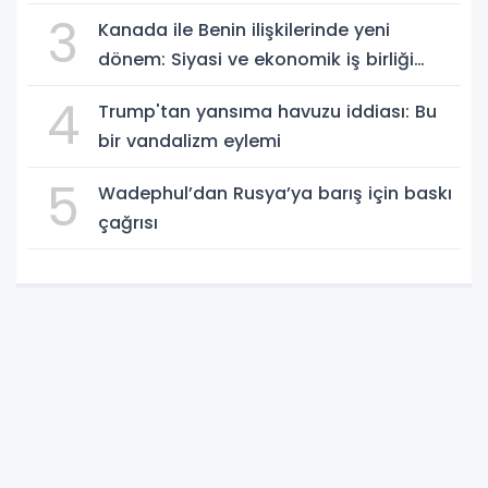
3
Kanada ile Benin ilişkilerinde yeni
dönem: Siyasi ve ekonomik iş birliği
güçleniyor
4
Trump'tan yansıma havuzu iddiası: Bu
bir vandalizm eylemi
5
Wadephul’dan Rusya’ya barış için baskı
çağrısı