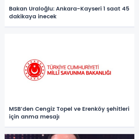
Bakan Uraloğlu: Ankara-Kayseri 1 saat 45
dakikaya inecek
MSB’den Cengiz Topel ve Erenköy şehitleri
için anma mesajı