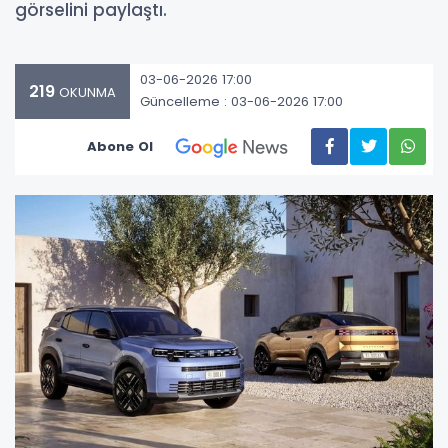
görselini paylaştı.
03-06-2026 17:00
219
OKUNMA
Güncelleme : 03-06-2026 17:00
Abone Ol