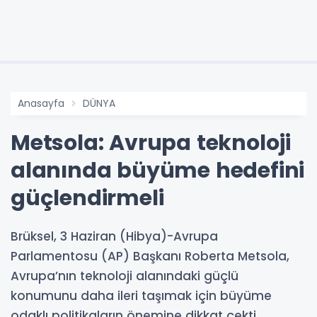
Anasayfa
DÜNYA
Metsola: Avrupa teknoloji
alanında büyüme hedefini
güçlendirmeli
Brüksel, 3 Haziran (Hibya)-Avrupa
Parlamentosu (AP) Başkanı Roberta Metsola,
Avrupa’nın teknoloji alanındaki güçlü
konumunu daha ileri taşımak için büyüme
odaklı politikaların önemine dikkat çekti.