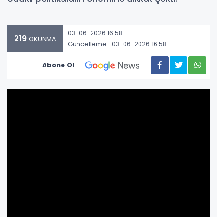
03-06-2026 16:58
219
OKUNMA
Güncelleme : 03-06-2026 16:58
Abone Ol