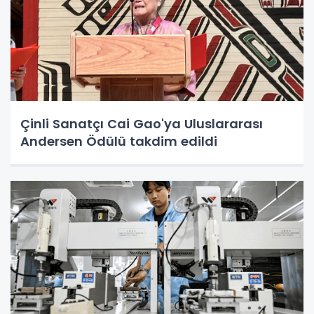
Çinli Sanatçı Cai Gao'ya Uluslararası
Andersen Ödülü takdim edildi