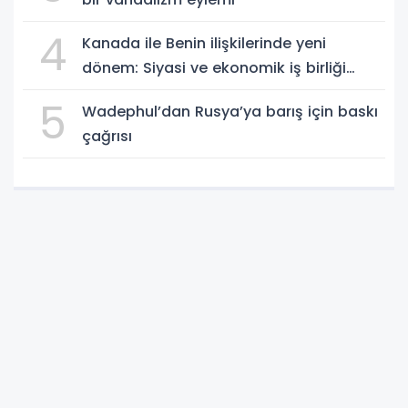
4
Kanada ile Benin ilişkilerinde yeni
dönem: Siyasi ve ekonomik iş birliği
güçleniyor
5
Wadephul’dan Rusya’ya barış için baskı
çağrısı