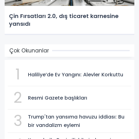
Çin Fırsatları 2.0, dış ticaret karnesine
yansıdı
Çok Okunanlar
1
Haliliye’de Ev Yangını: Alevler Korkuttu
2
Resmi Gazete başlıkları
3
Trump'tan yansıma havuzu iddiası: Bu
bir vandalizm eylemi