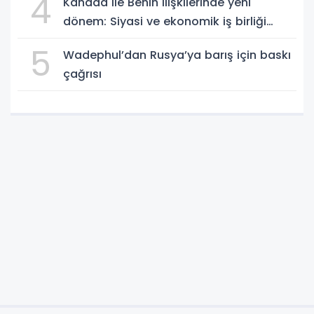
4
Kanada ile Benin ilişkilerinde yeni
dönem: Siyasi ve ekonomik iş birliği
güçleniyor
5
Wadephul’dan Rusya’ya barış için baskı
çağrısı