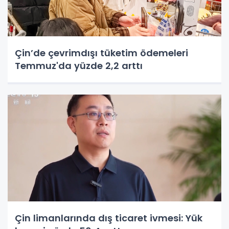
Çin’de çevrimdışı tüketim ödemeleri
Temmuz'da yüzde 2,2 arttı
Çin limanlarında dış ticaret ivmesi: Yük