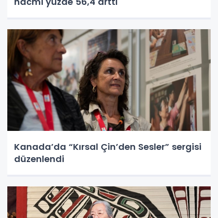
hacmi yüzde 56,4 arttı
Kanada’da “Kırsal Çin’den Sesler” sergisi
düzenlendi