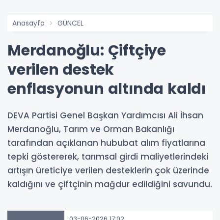
Anasayfa
GÜNCEL
Merdanoğlu: Çiftçiye
verilen destek
enflasyonun altında kaldı
DEVA Partisi Genel Başkan Yardımcısı Ali İhsan
Merdanoğlu, Tarım ve Orman Bakanlığı
tarafından açıklanan hububat alım fiyatlarına
tepki göstererek, tarımsal girdi maliyetlerindeki
artışın üreticiye verilen desteklerin çok üzerinde
kaldığını ve çiftçinin mağdur edildiğini savundu.
03-06-2026 17:02