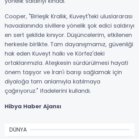
yönelik saldırıyı kınadı.
Cooper, "Birleşik Krallık, Kuveyt'teki uluslararası
havaalanında sivillere yönelik şok edici saldırıyı
en sert şekilde kınıyor. Düşüncelerim, etkilenen
herkesle birlikte. Tam dayanışmamız, güvenliği
hak eden Kuveyt halkı ve Körfez'deki
ortaklarımızla. Ateşkesin sürdürülmesi hayati
önem taşıyor ve İran'ı barışı sağlamak için
diyaloğa tam anlamıyla katılmaya
çağırıyoruz." ifadelerini kullandı.
Hibya Haber Ajansı
DÜNYA