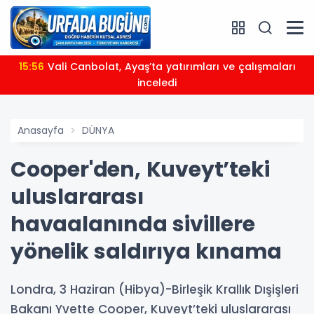
15:56
Vali Canbolat, Ayaş’ta yatırımları ve çalışmaları
inceledi
Anasayfa
DÜNYA
Cooper'den, Kuveyt’teki
uluslararası
havaalanında sivillere
yönelik saldırıya kınama
Londra, 3 Haziran (Hibya)-Birleşik Krallık Dışişleri
Bakanı Yvette Cooper, Kuveyt’teki uluslararası