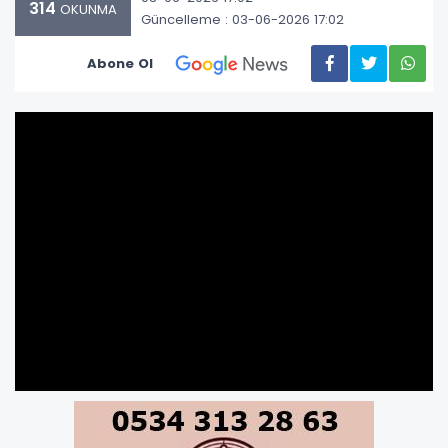
314
OKUNMA
Güncelleme : 03-06-2026 17:02
Abone Ol