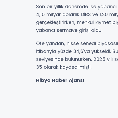
Son bir yıllık dönemde ise yabancı y
4,15 milyar dolarlık DİBS ve 1,20 mily
gerçekleştirirken, menkul kıymet pi
yabancı sermaye girişi oldu.
Öte yandan, hisse senedi piyasası
itibarıyla yüzde 34,6'ya yükseldi. 
seviyesinde bulunurken, 2025 yılı 
35 olarak kaydedilmişti.
Hibya Haber Ajansı