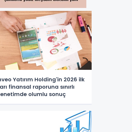
nveo Yatırım Holding'in 2026 ilk
arı finansal raporuna sınırlı
enetimde olumlu sonuç