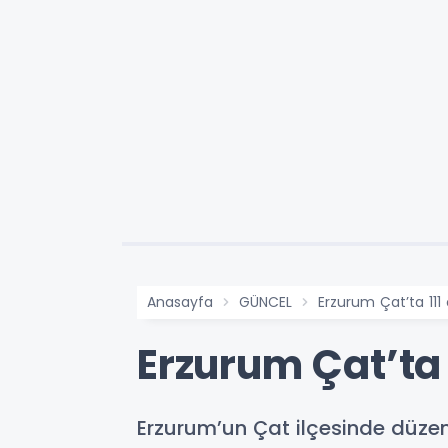
Anasayfa
GÜNCEL
Erzurum Çat’ta 111 
Erzurum Çat’ta 1
Erzurum’un Çat ilçesinde düzenl