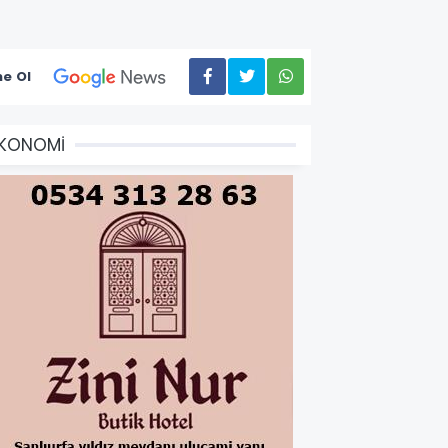
e Ol
EKONOMİ