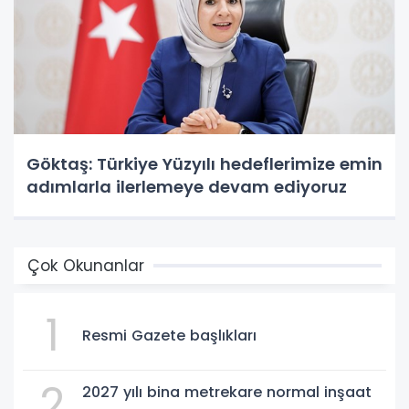
Göktaş: Türkiye Yüzyılı hedeflerimize emin
adımlarla ilerlemeye devam ediyoruz
Çok Okunanlar
1
Resmi Gazete başlıkları
2
2027 yılı bina metrekare normal inşaat