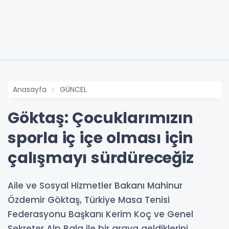
Anasayfa
GÜNCEL
Göktaş: Çocuklarımızın
sporla iç içe olması için
çalışmayı sürdüreceğiz
Aile ve Sosyal Hizmetler Bakanı Mahinur
Özdemir Göktaş, Türkiye Masa Tenisi
Federasyonu Başkanı Kerim Koç ve Genel
Sekreter Alp Bala ile bir araya geldiklerini