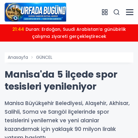
21:44
Duran: Erdoğan, Suudi Arabistan’a günübirlik
çalışma ziyareti gerçekleştirecek
Anasayfa
GÜNCEL
Manisa'da 5 ilçede spor
tesisleri yenileniyor
Manisa Büyükşehir Belediyesi, Alaşehir, Akhisar,
Salihli, Soma ve Sarıgöl ilçelerinde spor
tesislerini yenilemek ve yeni alanlar
kazandırmak için yaklaşık 90 milyon liralık
yatırım başlattı.