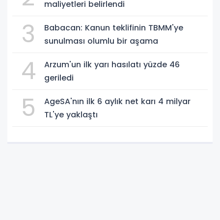
maliyetleri belirlendi
3
Babacan: Kanun teklifinin TBMM'ye
sunulması olumlu bir aşama
4
Arzum'un ilk yarı hasılatı yüzde 46
geriledi
5
AgeSA'nın ilk 6 aylık net karı 4 milyar
TL'ye yaklaştı