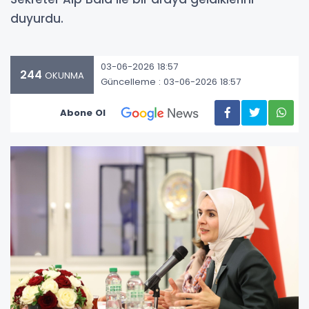
duyurdu.
03-06-2026 18:57
244
OKUNMA
Güncelleme : 03-06-2026 18:57
Abone Ol