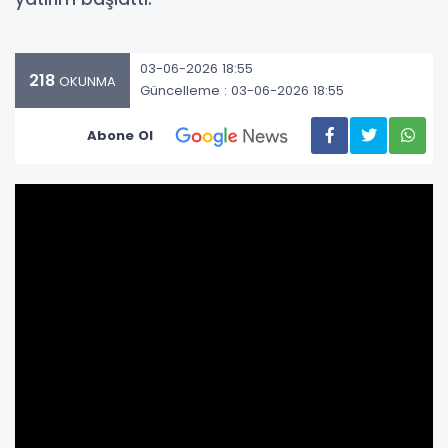
03-06-2026 18:55
218
OKUNMA
Güncelleme : 03-06-2026 18:55
Abone Ol