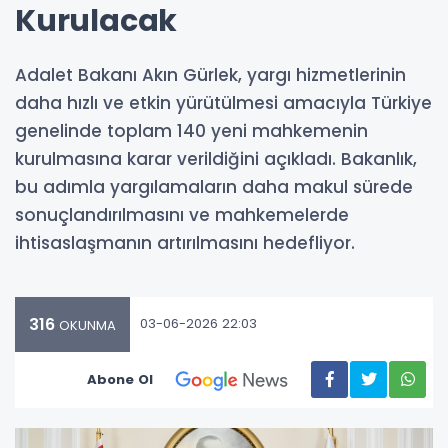
Kurulacak
Adalet Bakanı Akın Gürlek, yargı hizmetlerinin
daha hızlı ve etkin yürütülmesi amacıyla Türkiye
genelinde toplam 140 yeni mahkemenin
kurulmasına karar verildiğini açıkladı. Bakanlık,
bu adımla yargılamaların daha makul sürede
sonuçlandırılmasını ve mahkemelerde
ihtisaslaşmanın artırılmasını hedefliyor.
316
03-06-2026 22:03
OKUNMA
Abone Ol