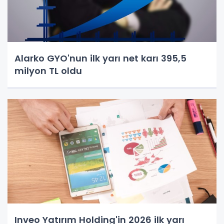
Alarko GYO'nun ilk yarı net karı 395,5
milyon TL oldu
Inveo Yatırım Holding'in 2026 ilk yarı